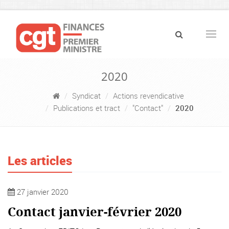
Navig
2020
Syndicat
Actions revendicative
Publications et tract
"Contact"
2020
Les articles
27 janvier 2020
Contact janvier-février 2020