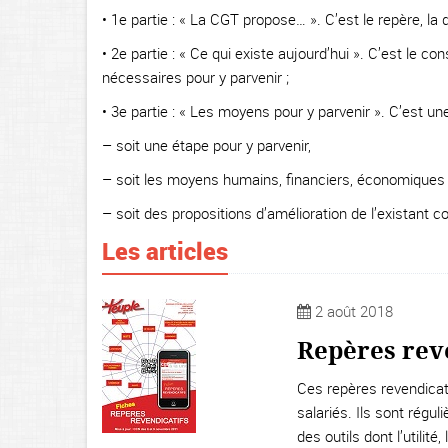
• 1e partie : « La CGT propose… ». C’est le repère, la d
• 2e partie : « Ce qui existe aujourd’hui ». C’est le con
nécessaires pour y parvenir ;
• 3e partie : « Les moyens pour y parvenir ». C’est un
–
soit une étape pour y parvenir,
–
soit les moyens humains, financiers, économiques p
–
soit des propositions d’amélioration de l’existant 
Les articles
2 août 2018
Repères reve
Ces repères revendicati
salariés. Ils sont régu
des outils dont l’utilit