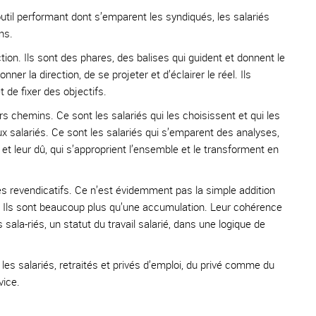
util performant dont s’emparent les syndiqués, les salariés
ns.
tion. Ils sont des phares, des balises qui guident et donnent le
nner la direction, de se projeter et d’éclairer le réel. Ils
t de fixer des objectifs.
s chemins. Ce sont les salariés qui les choisissent et qui les
ux salariés. Ce sont les salariés qui s’emparent des analyses,
s et leur dû, qui s’approprient l’ensemble et le transforment en
s revendicatifs. Ce n’est évidemment pas la simple addition
s. Ils sont beaucoup plus qu’une accumulation. Leur cohérence
 sala-riés, un statut du travail salarié, dans une logique de
es salariés, retraités et privés d’emploi, du privé comme du
vice.