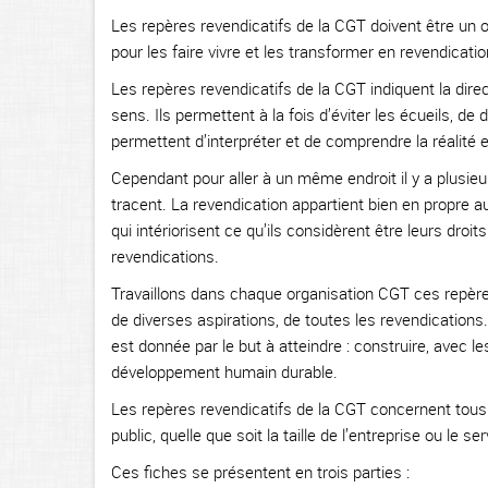
Les repères revendicatifs de la CGT doivent être un o
pour les faire vivre et les transformer en revendicatio
Les repères revendicatifs de la CGT indiquent la direc
sens. Ils permettent à la fois d’éviter les écueils, de do
permettent d’interpréter et de comprendre la réalité e
Cependant pour aller à un même endroit il y a plusieur
tracent. La revendication appartient bien en propre a
qui intériorisent ce qu’ils considèrent être leurs droit
revendications.
Travaillons dans chaque organisation CGT ces repère
de diverses aspirations, de toutes les revendication
est donnée par le but à atteindre : construire, avec les
développement humain durable.
Les repères revendicatifs de la CGT concernent tous l
public, quelle que soit la taille de l’entreprise ou le ser
Ces fiches se présentent en trois parties :