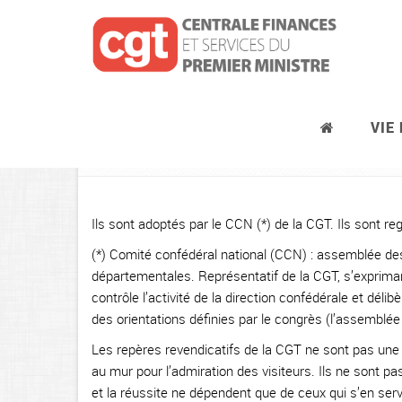
VIE
Les repères Confédéraux CGT
Ils sont adoptés par le CCN (*) de la CGT. Ils sont re
(*) Comité confédéral national (CCN) : assemblée de
départementales. Représentatif de la CGT, s’exprima
contrôle l’activité de la direction confédérale et dél
des orientations définies par le congrès (l’assemblé
Les repères revendicatifs de la CGT ne sont pas une
au mur pour l’admiration des visiteurs. Ils ne sont pas le
et la réussite ne dépendent que de ceux qui s’en serve