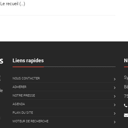
 Le recueil (…)
Liens rapides
N
S
NOUS CONTACTER
Bâ
ADHÉRER
le
NOTRE PRESSE
7
AGENDA
PLAN DU SITE
i
MOTEUR DE RECHERCHE