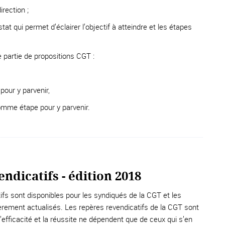
irection ;
stat qui permet d’éclairer l’objectif à atteindre et les étapes
e partie de propositions CGT :
our y parvenir,
comme étape pour y parvenir.
ndicatifs - édition 2018
fs sont disponibles pour les syndiqués de la CGT et les
lièrement actualisés. Les repères revendicatifs de la CGT sont
é, l’efficacité et la réussite ne dépendent que de ceux qui s’en