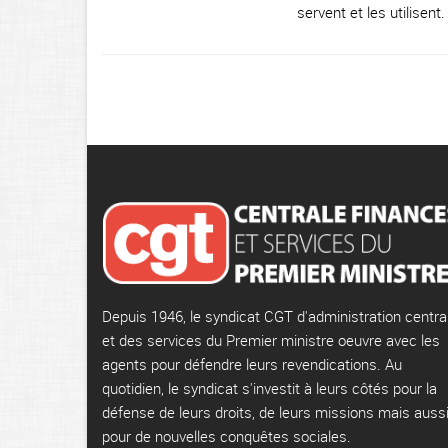
servent et les utilisent.
Depuis 1946, le syndicat CGT d'administration centra
et des services du Premier ministre oeuvre avec les
agents pour défendre leurs revendications. Au
quotidien, le syndicat s'investit à leurs côtés pour la
défense de leurs droits, de leurs missions mais auss
pour de nouvelles conquêtes sociales.