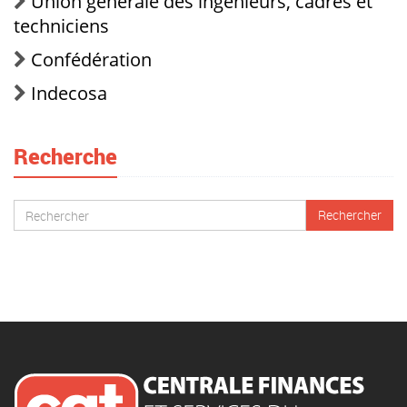
Union générale des ingénieurs, cadres et
techniciens
Confédération
Indecosa
Recherche