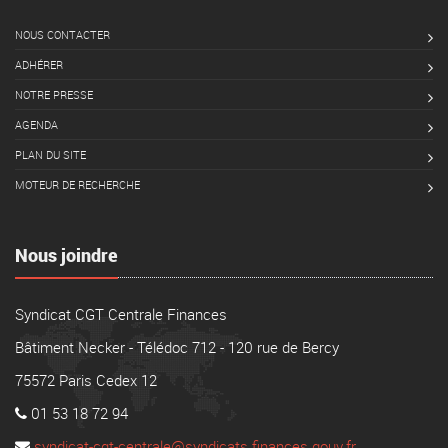
NOUS CONTACTER
ADHÉRER
NOTRE PRESSE
AGENDA
PLAN DU SITE
MOTEUR DE RECHERCHE
Nous joindre
Syndicat CGT Centrale Finances
Bâtiment Necker - Télédoc 712 - 120 rue de Bercy
75572 Paris Cedex 12
01 53 18 72 94
syndicat-cgt-centrale@syndicats.finances.gouv.fr