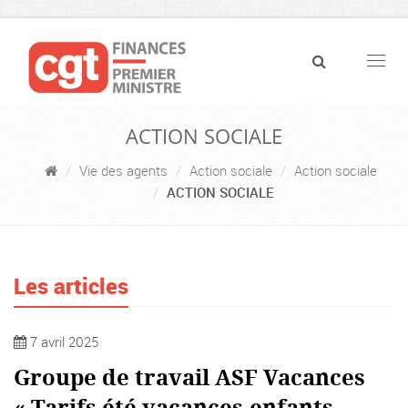
Navig
ACTION SOCIALE
Vie des agents
Action sociale
Action sociale
ACTION SOCIALE
Les articles
7 avril 2025
Groupe de travail ASF Vacances
« Tarifs été vacances-enfants