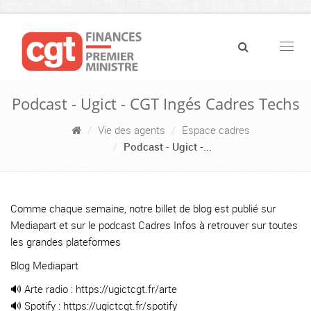
Navig
Podcast - Ugict - CGT Ingés Cadres Techs
Vie des agents
Espace cadres
Podcast - Ugict -...
Comme chaque semaine, notre billet de blog est publié sur
Mediapart et sur le podcast Cadres Infos à retrouver sur toutes
les grandes plateformes
Blog Mediapart
🔊 Arte radio :
https://ugictcgt.fr/arte
🔊 Spotify :
https://ugictcgt.fr/spotify