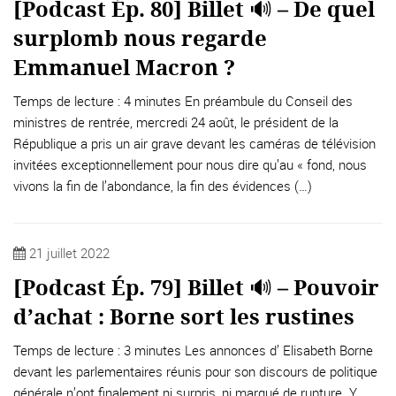
[Podcast Ép. 80] Billet 🔊 – De quel
surplomb nous regarde
Emmanuel Macron ?
Temps de lecture : 4 minutes En préambule du Conseil des
ministres de rentrée, mercredi 24 août, le président de la
République a pris un air grave devant les caméras de télévision
invitées exceptionnellement pour nous dire qu’au « fond, nous
vivons la fin de l’abondance, la fin des évidences (…)
21 juillet 2022
[Podcast Ép. 79] Billet 🔊 – Pouvoir
d’achat : Borne sort les rustines
Temps de lecture : 3 minutes Les annonces d’ Elisabeth Borne
devant les parlementaires réunis pour son discours de politique
générale n’ont finalement ni surpris, ni marqué de rupture. Y