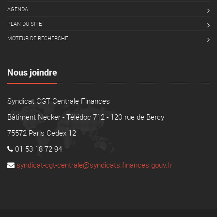
AGENDA
PLAN DU SITE
MOTEUR DE RECHERCHE
Nous joindre
Syndicat CGT Centrale Finances
Bâtiment Necker - Télédoc 712 - 120 rue de Bercy
75572 Paris Cedex 12
01 53 18 72 94
syndicat-cgt-centrale@syndicats.finances.gouv.fr