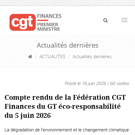
Navig
Actualités dernières
ACTUALITES
Actualités dernières
Posté le 16 juin 2026 / 60 visites
Compte rendu de la Fédération CGT
Finances du GT éco-responsabilité
du 5 juin 2026
La dégradation de l’environnement et le changement climatique