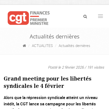
Navig
Actualités dernières
ACTUALITES
Actualités dernières
Posté le 2 février 2026 / 191 visites
Grand meeting pour les libertés
syndicales le 4 février
Alors que la répression syndicale atteint un niveau
inédit, la CGT lance sa campagne pour les libertés