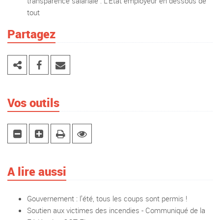
transparence salariale : L’État employeur en dessous de
tout
Partagez
Vos outils
A lire aussi
Gouvernement : l’été, tous les coups sont permis !
Soutien aux victimes des incendies - Communiqué de la