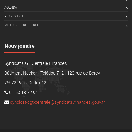
AGENDA
PLAN DU SITE
MOTEUR DE RECHERCHE
Nous joindre
Syndicat CGT Centrale Finances
Bâtiment Necker - Télédoc 712 - 120 rue de Bercy
75572 Paris Cedex 12
01 53 18 72 94
syndicat-cgt-centrale@syndicats.finances.gouv.fr