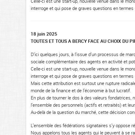
Celle-ci est une start-up, nouvelle venue dans le monde
interroge et qui pose de graves questions en termes
18 juin 2025
TOUTES ET TOUS A BERCY FACE AU CHOIX DU PI
D’ici quelques jours, à l’issue d’un processus de marc
sociale complémentaire des agents en activité et pot
Celle-ci est une start-up, nouvelle venue dans le monde
interroge et qui pose de graves questions en termes
Mais cette attribution est surtout une rupture radicale
monde de la finance et de l’économie à but lucratif.
En plus de tourner le dos à des valeurs fondatrices, n
l’ensemble des personnels (actifs et retraités) et leur
Au-delà de la question du marché, cette décision cons
L’ensemble des fédérations signataires s’y oppose 
Nous appelons tous les agents qui le peuvent à se ra