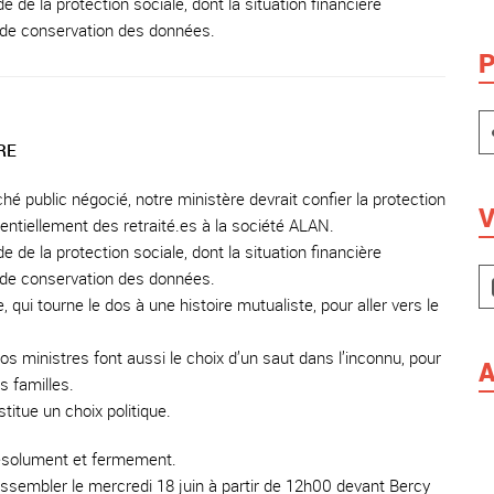
 de la protection sociale, dont la situation financière
 de conservation des données.
P
RE
hé public négocié, notre ministère devrait confier la protection
V
entiellement des retraité.es à la société ALAN.
 de la protection sociale, dont la situation financière
 de conservation des données.
, qui tourne le dos à une histoire mutualiste, pour aller vers le
os ministres font aussi le choix d’un saut dans l’inconnu, pour
A
s familles.
titue un choix politique.
résolument et fermement.
ssembler le mercredi 18 juin à partir de 12h00 devant Bercy