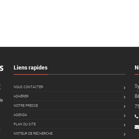
Liens rapides
N
S
NOUS CONTACTER
Bâ
ADHÉRER
le
NOTRE PRESSE
7
AGENDA
PLAN DU SITE
i
MOTEUR DE RECHERCHE