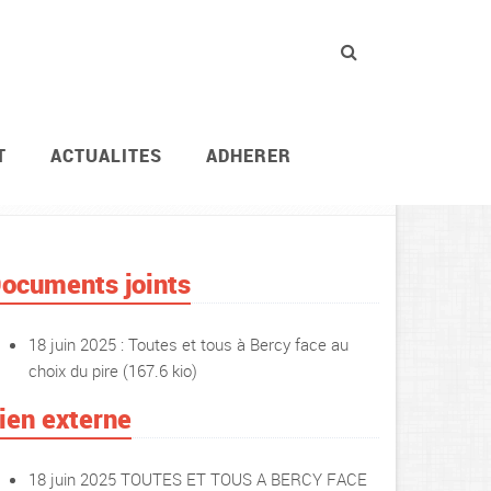
T
ACTUALITES
ADHERER
ACTUALITES
ocuments joints
18 juin 2025 : Toutes et tous à Bercy face au
choix du pire
(167.6 kio)
ien externe
18 juin 2025 TOUTES ET TOUS A BERCY FACE