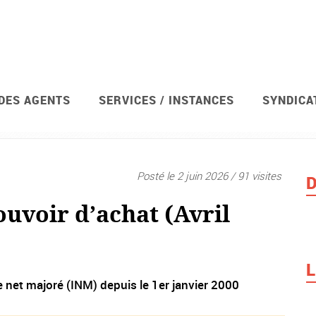
 DES AGENTS
SERVICES / INSTANCES
SYNDICA
Posté le 2 juin 2026 / 91 visites
D
ouvoir d’achat (Avril
L
e net majoré (INM) depuis le 1er janvier 2000