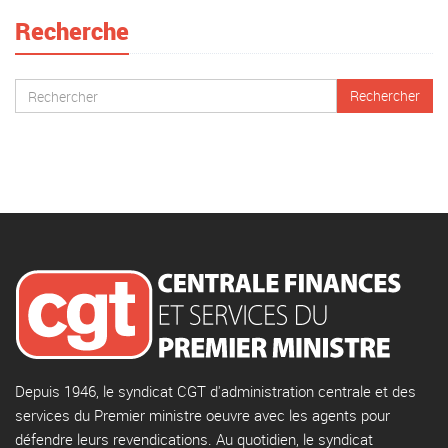
Recherche
Depuis 1946, le syndicat CGT d'administration centrale et des
services du Premier ministre oeuvre avec les agents pour
défendre leurs revendications. Au quotidien, le syndicat