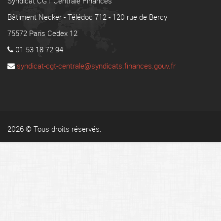
Syndicat CGT Centrale Finances
Bâtiment Necker - Télédoc 712 - 120 rue de Bercy
75572 Paris Cedex 12
01 53 18 72 94
syndicat-cgt-centrale@syndicats.finances.gouv.fr
2026 © Tous droits réservés.