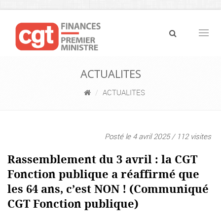
Navig
ACTUALITES
ACTUALITES
Posté le 4 avril 2025 / 112 visites
Rassemblement du 3 avril : la CGT
Fonction publique a réaffirmé que
les 64 ans, c’est NON ! (Communiqué
CGT Fonction publique)