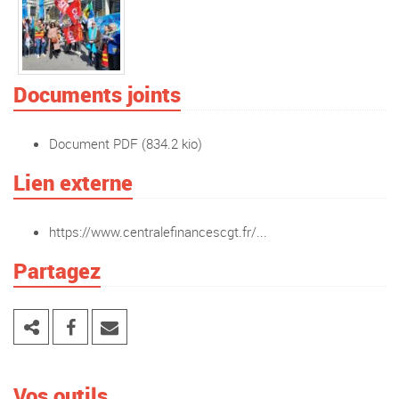
Documents joints
Document PDF
(834.2 kio)
Lien externe
https://www.centralefinancescgt.fr/...
Partagez
Vos outils