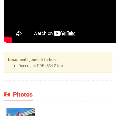
Documents joints à l'article :
Document PDF
(834.2 kio)
Photos