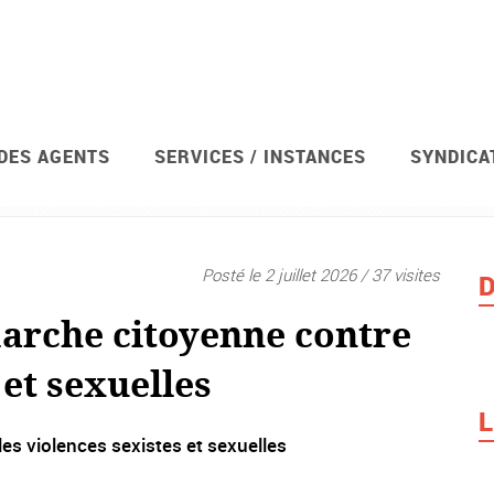
 DES AGENTS
SERVICES / INSTANCES
SYNDICA
Posté le 2 juillet 2026 / 37 visites
D
 marche citoyenne contre
 et sexuelles
L
les violences sexistes et sexuelles