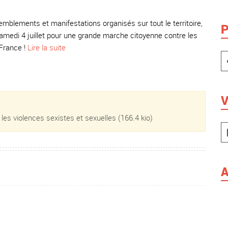
semblements et manifestations organisés sur tout le territoire,
P
samedi 4 juillet pour une grande marche citoyenne contre les
 France !
Lire la suite
V
 les violences sexistes et sexuelles
(166.4 kio)
A