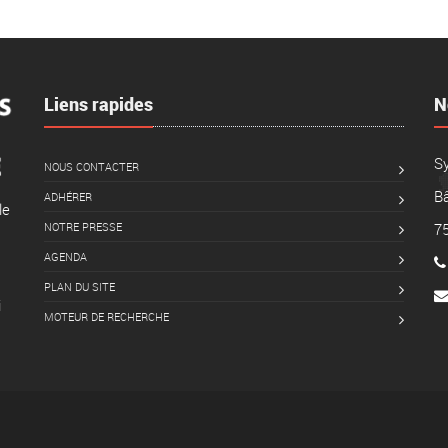
Liens rapides
N
S
NOUS CONTACTER
Bâ
ADHÉRER
le
NOTRE PRESSE
7
AGENDA
PLAN DU SITE
i
MOTEUR DE RECHERCHE