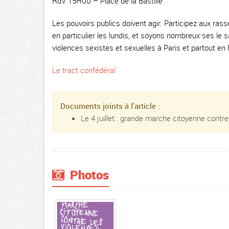
RdV 15H00 – Place de la Bastille
Les pouvoirs publics doivent agir. Participez aux ras
en particulier les lundis, et soyons nombreux·ses le 
violences sexistes et sexuelles à Paris et partout en
Le tract confédéral
Documents joints à l'article :
Le 4 juillet : grande marche citoyenne contre
Photos