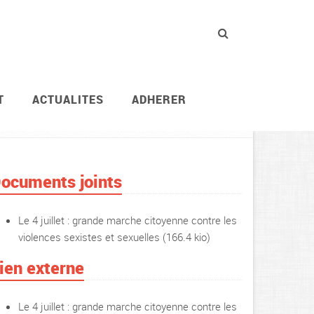
T
ACTUALITES
ADHERER
ACTUALITES
MOBILISATIONS
ocuments joints
Le 4 juillet : grande marche citoyenne contre les
violences sexistes et sexuelles
(166.4 kio)
ien externe
Le 4 juillet : grande marche citoyenne contre les