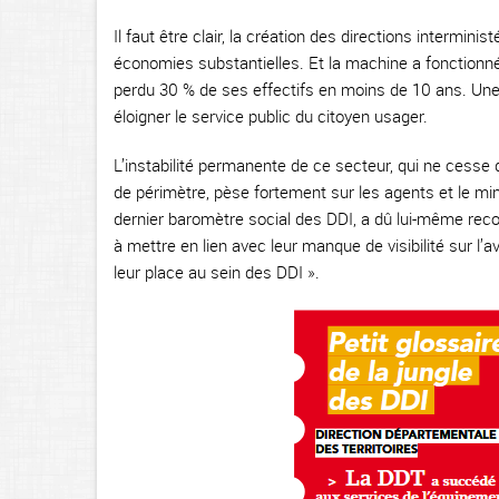
Il faut être clair, la création des directions interminis
économies substantielles. Et la machine a fonctionné
perdu 30 % de ses effectifs en moins de 10 ans. Une é
éloigner le service public du citoyen usager.
L’instabilité permanente de ce secteur, qui ne cesse
de périmètre, pèse fortement sur les agents et le minis
dernier baromètre social des DDI, a dû lui-même reco
à mettre en lien avec leur manque de visibilité sur l’
leur place au sein des DDI ».