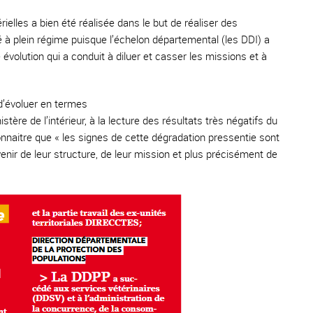
térielles a bien été réalisée dans le but de réaliser des
 à plein régime puisque l’échelon départemental (les DDI) a
volution qui a conduit à diluer et casser les missions et à
 d’évoluer en termes
tère de l’intérieur, à la lecture des résultats très négatifs du
nnaitre que « les signes de cette dégradation pressentie sont
avenir de leur structure, de leur mission et plus précisément de