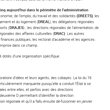
cinq aujourd’hui dans le périmètre de l’administration
conomie, de l’emploi, du travail et des solidarités
(DREETS)
, les
agement et du logement (
DREAL
), les délégations régionales
orts (
DRAJES
) , les directions régionales de l’alimentation, de
régionales des affaires culturelles (
DRAC)
. Les autres
s finances publiques, les rectorat d’académie et les agences
comprise dans ce champ.
té dotés d’une organisation spécifique.
oratoire d’idées et leurs agents, des cobayes. La loi du 16
rticulièrement marquante puisqu’elle a conduit l’État à se
ales entre elles, et parfois avec des directions
euxième D permettant d’identifier la direction
n régionale et qu’il a fallu ensuite dé-fusionner en janvier