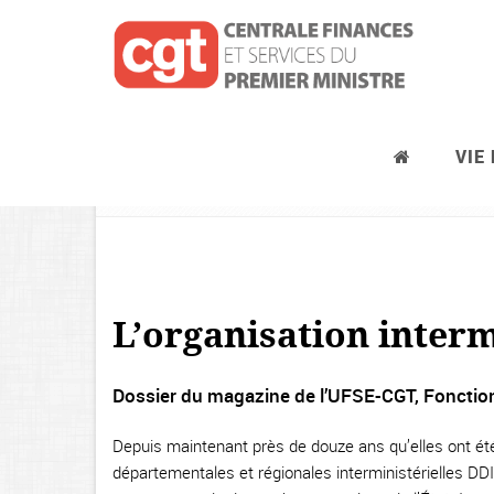
VIE
Agents du MEFR en poste au MTE 
L’organisation intermi
Dossier du magazine de l’UFSE-CGT, Fonction
Depuis maintenant près de douze ans qu’elles ont été c
départementales et régionales interministérielles DDI