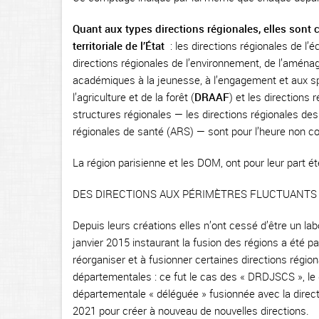
Quant aux types directions régionales, elles sont 
territoriale de l’État
: les directions régionales de l’é
directions régionales de l’environnement, de l’amén
académiques à la jeunesse, à l’engagement et aux sp
l’agriculture et de la forêt (
DRAAF
) et les directions 
structures régionales — les directions régionales de
régionales de santé (ARS) — sont pour l’heure non 
La région parisienne et les DOM, ont pour leur part é
DES DIRECTIONS AUX PÉRIMÈTRES FLUCTUANTS
Depuis leurs créations elles n’ont cessé d’être un lab
janvier 2015 instaurant la fusion des régions a été pa
réorganiser et à fusionner certaines directions région
départementales : ce fut le cas des « DRDJSCS », le d
départementale « déléguée » fusionnée avec la directio
2021 pour créer à nouveau de nouvelles directions.