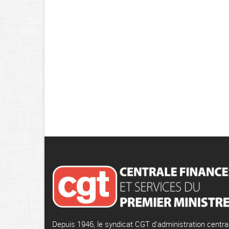
Depuis 1946, le syndicat CGT d'administration centra