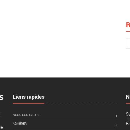
R
Liens rapides
N
S
NOUS CONTACTER
Bâ
ADHÉRER
le