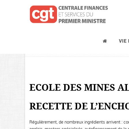
VIE
Les Mines
ECOLE DES MINES A
RECETTE DE L’ENCH
Régulièrement, de nombreux ingrédients arrivent : co
anglais, masters spécialisés, autofinancement de la re