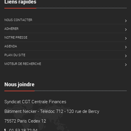
Liens rapides
NOUS CONTACTER
ADHÉRER
NOTRE PRESSE
AGENDA
PLAN DU SITE
MOTEUR DE RECHERCHE
Nous joindre
Syndicat CGT Centrale Finances
Bâtiment Necker - Télédoc 712 - 120 rue de Bercy
75572 Paris Cedex 12
01 53 18 72 94