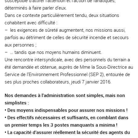
susceptible d’attirer l’attention et l’action de fanatiques,
déterminés à faire parler d’eux.
Dans ce contexte particulièrement tendu, deux situations
cohabitent avec difficulté :
–
les exigences de sûreté augmentent, nos missions aussi,
parfois au détriment de celles de sécurité incendie et secours
aux personnes ;
–
… tandis que nos moyens humains diminuent.
Une rencontre intersyndicale, avec des personnels du terrain a
été demandée et obtenue, auprès de Mme la Sous-Directrice au
Service de l’Environnement Professionnel (SEP 2), entourée de
ses plus proches collaborateurs, jeudi 7 janvier 2016.
Nos demandes à l’administration sont simples, mais non
simplistes :
• Des moyens indispensables pour assurer nos missions !
• Des effectifs nécessaires et suffisants, en comblant dans
un premier temps les 3 postes manquants a minima !
• La capacité d’assurer réellement la sécurité des agents du