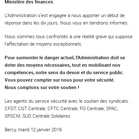
Ministère des finances.
L’Administration s’est engagée à nous apporter un début de
réponse dans les dix jours. Nous vous en tiendrons informés.
Nous sommes tous confrontés à une réalité grave qui suppose
l’affectation de moyens exceptionnels.
Pour surmonter le danger actuel, l’Administration doit se
doter des moyens nécessaires, tout en mobilisant nos
compétences, notre sens du devoir et du service public.
Vous pouvez compter sur nous pour votre sécurité.
Nous comptons sur votre soutien !
Les agents du service sécurité avec le soutien des syndicats :
CFDT, CGT Centrale, CFTC Centrale, FO Centrale, SPAC,
SPSCM, SUD Centrale Solidaires
Bercy, mardi 12 janvier 2016