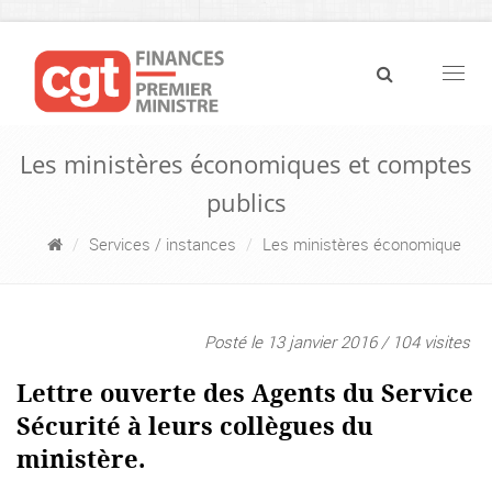
Navig
Les ministères économiques et comptes
publics
Services / instances
Les ministères économique
Posté le 13 janvier 2016 / 104 visites
Lettre ouverte des Agents du Service
Sécurité à leurs collègues du
ministère.