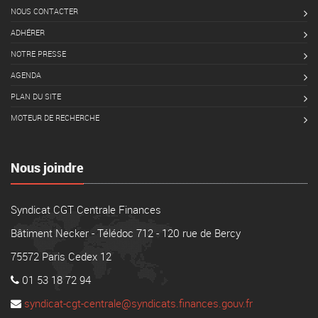
NOUS CONTACTER
ADHÉRER
NOTRE PRESSE
AGENDA
PLAN DU SITE
MOTEUR DE RECHERCHE
Nous joindre
Syndicat CGT Centrale Finances
Bâtiment Necker - Télédoc 712 - 120 rue de Bercy
75572 Paris Cedex 12
01 53 18 72 94
syndicat-cgt-centrale@syndicats.finances.gouv.fr