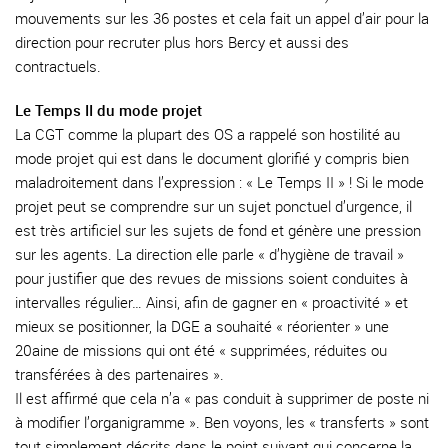
mouvements sur les 36 postes et cela fait un appel d’air pour la
direction pour recruter plus hors Bercy et aussi des
contractuels.
Le Temps II du mode projet
La CGT comme la plupart des OS a rappelé son hostilité au
mode projet qui est dans le document glorifié y compris bien
maladroitement dans l’expression : « Le Temps II » ! Si le mode
projet peut se comprendre sur un sujet ponctuel d’urgence, il
est très artificiel sur les sujets de fond et génère une pression
sur les agents. La direction elle parle « d’hygiène de travail »
pour justifier que des revues de missions soient conduites à
intervalles régulier… Ainsi, afin de gagner en « proactivité » et
mieux se positionner, la DGE a souhaité « réorienter » une
20aine de missions qui ont été « supprimées, réduites ou
transférées à des partenaires ».
Il est affirmé que cela n’a « pas conduit à supprimer de poste ni
à modifier l’organigramme ». Ben voyons, les « transferts » sont
tout simplement décrits dans le point suivant qui concerne la