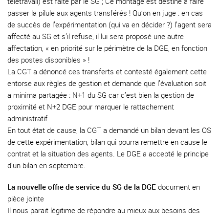
télétravail) est faite par le SG ; Ce montage est destiné à faire
passer la pilule aux agents transférés ! Qu’on en juge : en cas
de succès de l’expérimentation (qui va en décider ?) l’agent sera
affecté au SG et s’il refuse, il lui sera proposé une autre
affectation, « en priorité sur le périmètre de la DGE, en fonction
des postes disponibles » !
La CGT a dénoncé ces transferts et contesté également cette
entorse aux règles de gestion et demande que l’évaluation soit
a minima partagée : N+1 du SG car c’est bien la gestion de
proximité et N+2 DGE pour marquer le rattachement
administratif.
En tout état de cause, la CGT a demandé un bilan devant les OS
de cette expérimentation, bilan qui pourra remettre en cause le
contrat et la situation des agents. Le DGE a accepté le principe
d’un bilan en septembre.
La nouvelle offre de service du SG de la DGE
document en
pièce jointe
Il nous parait légitime de répondre au mieux aux besoins des