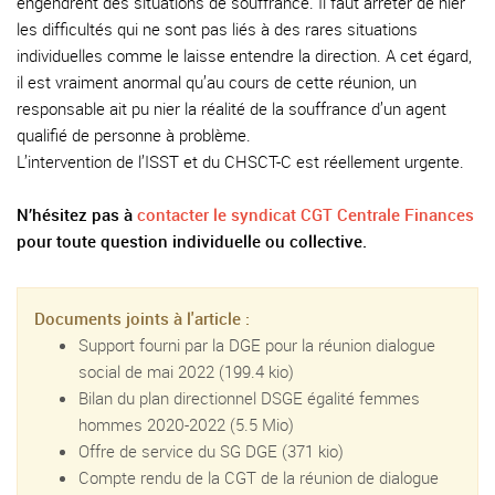
engendrent des situations de souffrance. Il faut arrêter de nier
les difficultés qui ne sont pas liés à des rares situations
individuelles comme le laisse entendre la direction. A cet égard,
il est vraiment anormal qu’au cours de cette réunion, un
responsable ait pu nier la réalité de la souffrance d’un agent
qualifié de personne à problème.
L’intervention de l’ISST et du CHSCT-C est réellement urgente.
N’hésitez pas à
contacter le syndicat CGT Centrale Finances
pour toute question individuelle ou collective.
Documents joints à l'article :
Support fourni par la DGE pour la réunion dialogue
social de mai 2022
(199.4 kio)
Bilan du plan directionnel DSGE égalité femmes
hommes 2020-2022
(5.5 Mio)
Offre de service du SG DGE
(371 kio)
Compte rendu de la CGT de la réunion de dialogue