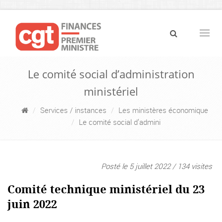
Navig
Le comité social d’administration
ministériel
Services / instances
Les ministères économique
Le comité social d’admini
Posté le 5 juillet 2022 / 134 visites
Comité technique ministériel du 23
juin 2022