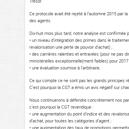
Trésor.
Ce protocole avait été rejeté à l’automne 2015 par l
des agents.
Dix-huit mois plus tard, notre analyse est confirmée pa
• un niveau d’intégration des primes dans le traiteme
revalorisation une perte de pouvoir d’achat) ;
• des carrières ralenties et entravées (pour ne pas
ministérielles exceptionnelle(ment faibles) pour 2017 
• une évaluation soumise à l’arbitraire.
Ce qui compte ce ne sont pas les grands principes réa
C’est pourquoi la CGT a émis un avis négatif sur chaq
Nous continuerons à défendre concrètement nos parc
c’est pourquoi la CGT revendique :
• une augmentation du point d’indice et des revaloris
d’achat, pour toutes les catégories d’agent ;
• une augmentation des taux de promotions permettan