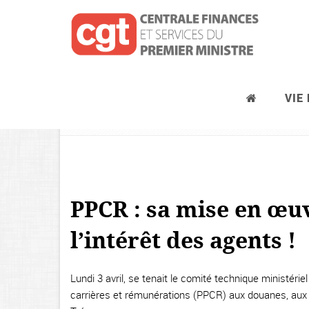
VIE
Le comité social d’administration 
PPCR : sa mise en œuv
l’intérêt des agents !
Lundi 3 avril, se tenait le comité technique ministérie
carrières et rémunérations (PPCR) aux douanes, aux fi