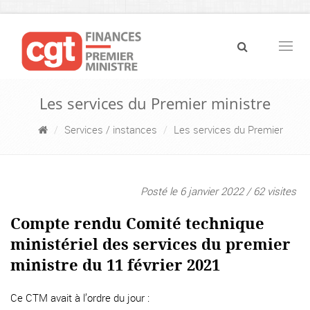
Navig
Les services du Premier ministre
Services / instances
Les services du Premier
Posté le 6 janvier 2022 / 62 visites
Compte rendu Comité technique
ministériel des services du premier
ministre du 11 février 2021
Ce CTM avait à l’ordre du jour :