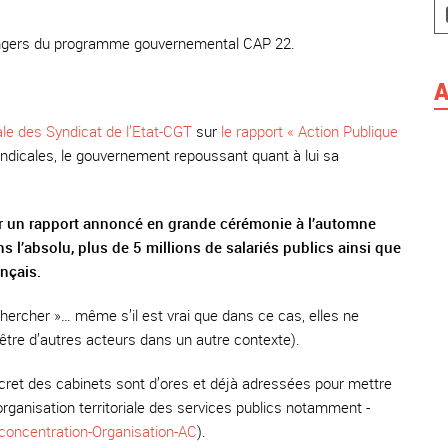
dangers du programme gouvernemental CAP 22.
A
ale des Syndicat de l’Etat-CGT
sur
le rapport « Action Publique
yndicales, le gouvernement repoussant quant à lui sa
ur un rapport annoncé en grande cérémonie à l’automne
 l’absolu, plus de 5 millions de salariés publics ainsi que
ançais.
e chercher »… même s’il est vrai que dans ce cas, elles ne
’être d’autres acteurs dans un autre contexte).
secret des cabinets sont d’ores et déjà adressées pour mettre
ganisation territoriale des services publics notamment -
concentration-Organisation-AC
).