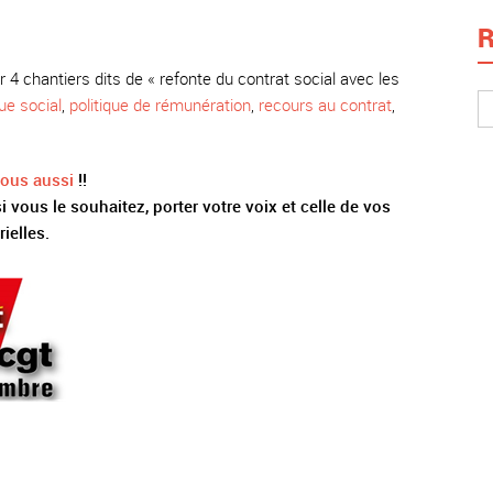
R
 4 chantiers dits de « refonte du contrat social avec les
ue social
,
politique de rémunération
,
recours au contrat
,
ous aussi
!!
i vous le souhaitez, porter votre voix et celle de vos
ielles.