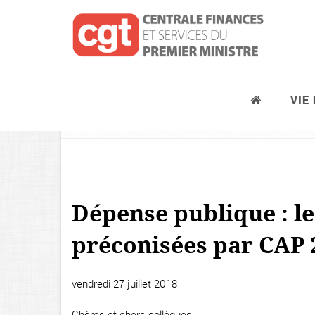
VIE
Les services du Premier ministre
Dépense publique : l
préconisées par CAP 
vendredi 27 juillet 2018
Chères et chers collègues,