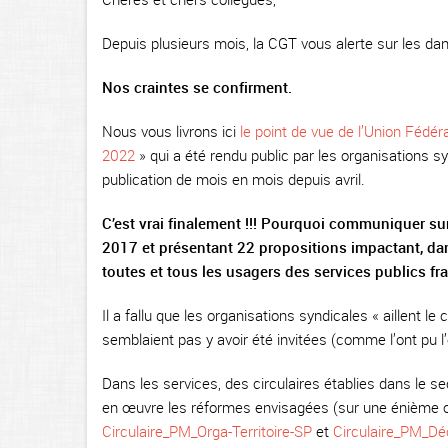
Depuis plusieurs mois, la CGT vous alerte sur les 
Nos craintes se confirment.
Nous vous livrons ici
le point de vue de l’Union Fédér
2022
» qui a été rendu public par les organisations s
publication de mois en mois depuis avril.
C’est vrai finalement !!! Pourquoi communiquer s
2017 et présentant 22 propositions impactant, dans
toutes et tous les usagers des services publics fr
Il a fallu que les organisations syndicales « aillent l
semblaient pas y avoir été invitées (comme l’ont pu l
Dans les services, des circulaires établies dans le 
en œuvre les réformes envisagées (sur une énième or
Circulaire_PM_Orga-Territoire-SP
et
Circulaire_PM_Dé