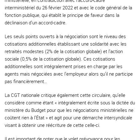
ministérielle, en contradiction avec l’accord-cadre
interministériel du 26 février 2022 et avec le code général de la
fonction publique, qui établit le principe de faveur dans la
déclinaison d’un accord-cadre.
Les seuls points ouverts à la négociation sont le niveau des
cotisations additionnelles établissant une solidarité avec les
retraités modestes (2% de la cotisation globale) et l’action
sociale (0,5% de la cotisation globale). Ces cotisations
additionnelles sont intégralement prises en charge par les
agents mais négociées avec l’employeur alors qu’il ne participe
pas financièrement…
La CGT nationale critique également cette circulaire, qu’elle
considère comme étant « intégralement écrite sous la dictée du
ministère du Budget pour que les négociations ministérielles ne
coûtent rien à l’État » et agit pour une démarche intersyndicale
visant à obtenir une réécriture de cette celle-ci.
Il est important de noter que le volet prévoyance pour les