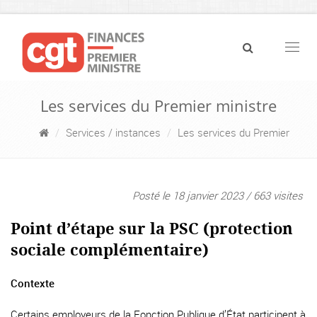
Navig
Les services du Premier ministre
Services / instances
Les services du Premier
Posté le 18 janvier 2023 / 663 visites
Point d’étape sur la PSC (protection
sociale complémentaire)
Contexte
Certains employeurs de la Fonction Publique d’État participent à