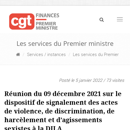
Navig
Les services du Premier ministre
Services / instances
Les services du Premier
Posté le 5 janvier 2022 / 73 visites
Réunion du 09 décembre 2021 sur le
dispositif de signalement des actes
de violence, de discrimination, de
harcèlement et d’agissements
sexistes à la DILA