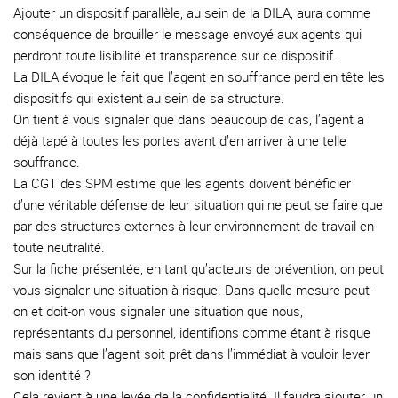
Ajouter un dispositif parallèle, au sein de la DILA, aura comme
conséquence de brouiller le message envoyé aux agents qui
perdront toute lisibilité et transparence sur ce dispositif.
La DILA évoque le fait que l’agent en souffrance perd en tête les
dispositifs qui existent au sein de sa structure.
On tient à vous signaler que dans beaucoup de cas, l’agent a
déjà tapé à toutes les portes avant d’en arriver à une telle
souffrance.
La CGT des SPM estime que les agents doivent bénéficier
d’une véritable défense de leur situation qui ne peut se faire que
par des structures externes à leur environnement de travail en
toute neutralité.
Sur la fiche présentée, en tant qu’acteurs de prévention, on peut
vous signaler une situation à risque. Dans quelle mesure peut-
on et doit-on vous signaler une situation que nous,
représentants du personnel, identifions comme étant à risque
mais sans que l’agent soit prêt dans l’immédiat à vouloir lever
son identité ?
Cela revient à une levée de la confidentialité. Il faudra ajouter un