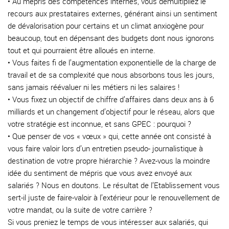
• Au mépris des compétences internes, vous démultipliez le
recours aux prestataires externes, générant ainsi un sentiment
de dévalorisation pour certains et un climat anxiogène pour
beaucoup, tout en dépensant des budgets dont nous ignorons
tout et qui pourraient être alloués en interne.
• Vous faites fi de l’augmentation exponentielle de la charge de
travail et de sa complexité que nous absorbons tous les jours,
sans jamais réévaluer ni les métiers ni les salaires !
• Vous fixez un objectif de chiffre d’affaires dans deux ans à 6
milliards et un changement d’objectif pour le réseau, alors que
votre stratégie est inconnue, et sans GPEC : pourquoi ?
• Que penser de vos « vœux » qui, cette année ont consisté à
vous faire valoir lors d’un entretien pseudo- journalistique à
destination de votre propre hiérarchie ? Avez-vous la moindre
idée du sentiment de mépris que vous avez envoyé aux
salariés ? Nous en doutons. Le résultat de l’Etablissement vous
sert-il juste de faire-valoir à l’extérieur pour le renouvellement de
votre mandat, ou la suite de votre carrière ?
Si vous preniez le temps de vous intéresser aux salariés, qui