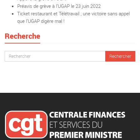
Préavis de grève à l’UGAP le 23 juin 2022
Ticket restaurant et Télétravail ; une victoire sans appel
que l’UGAP digère mal !
Recherche