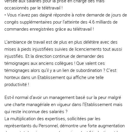
versée aux salariés pour la prise en charge des frais
occasionnés par le télétravail !
• Vous n’avez pas daigné répondre à notre demande de jours de
congés supplémentaires pour l’atteinte des 4.6 milliards de
commandes enregistrées grâce au télétravail !
L’ambiance de travail est de plus en plus délétère avec des
mises à pieds injustifiées suivies de licenciements tout aussi
injustifiés. Et la direction continue de demander des
témoignages aux anciens collègues ! Que valent ces
témoignages alors qu’il y a un lien de subordination ? C’est
honteux dans un Etablissement qui affiche une telle
productivité !
Est-il normal d’avoir un management basé sur la peur malgré
une charte managériale en vigueur dans l’Etablissement mais
qui reste inconnue des salariés ?
La multiplication des expertises, sollicitées par les
représentants du Personnel, démontre une forte augmentation