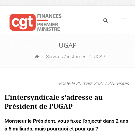
Navig
UGAP
Services / instances
UGAP
Posté le 30 mars 2021 / 275 visites
L’intersyndicale s’adresse au
Président de l’UGAP
Monsieur le Président, vous fixez l’objectif dans 2 ans,
à 6 milliards, mais pourquoi et pour qui ?