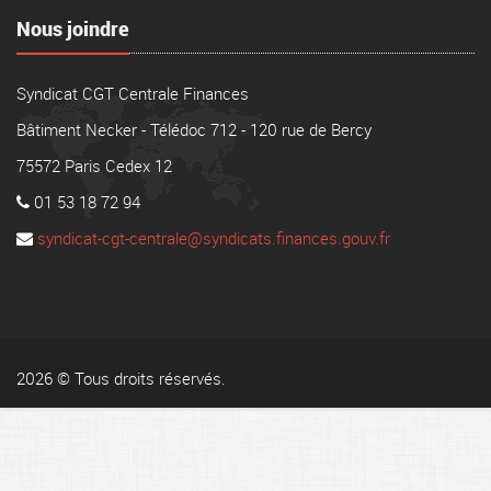
Nous joindre
Syndicat CGT Centrale Finances
Bâtiment Necker - Télédoc 712 - 120 rue de Bercy
75572 Paris Cedex 12
01 53 18 72 94
syndicat-cgt-centrale@syndicats.finances.gouv.fr
2026 © Tous droits réservés.