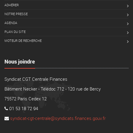
ADHÉRER
NOTRE PRESSE
AGENDA
PLAN DU SITE
MOTEUR DE RECHERCHE
Nous joindre
Syndicat CGT Centrale Finances
Bâtiment Necker - Télédoc 712 - 120 rue de Bercy
75572 Paris Cedex 12
01 53 18 72 94
syndicat-cgt-centrale@syndicats.finances.gouv.fr