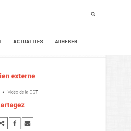
T
ACTUALITES
ADHERER
Syndicat
Actions revendicatives
ien externe
Vidéo de la CGT
artagez