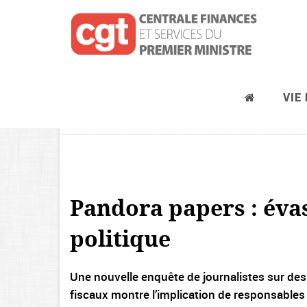
VIE
Actions revendicatives
Pandora papers : évas
politique
Une nouvelle enquête de journalistes sur de
fiscaux montre l’implication de responsables 