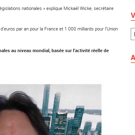
législations nationales » explique Mickaël Wicke, secrétaire
V
’euros par an pour la France et 1 000 milliards pour l’Union
ales au niveau mondial, basée sur l’activité réelle de
A