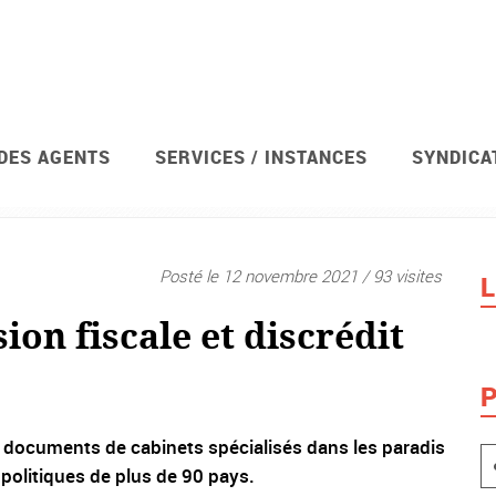
 DES AGENTS
SERVICES / INSTANCES
SYNDICA
Posté le 12 novembre 2021 / 93 visites
L
ion fiscale et discrédit
P
s documents de cabinets spécialisés dans les paradis
politiques de plus de 90 pays.