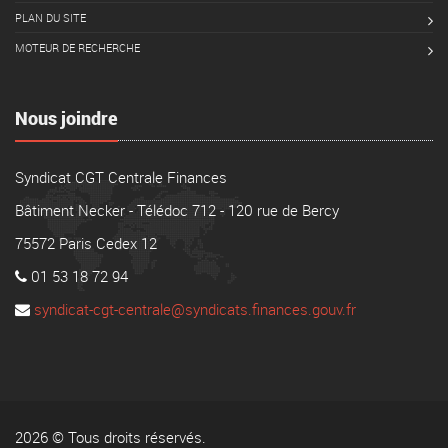
PLAN DU SITE
MOTEUR DE RECHERCHE
Nous joindre
Syndicat CGT Centrale Finances
Bâtiment Necker - Télédoc 712 - 120 rue de Bercy
75572 Paris Cedex 12
01 53 18 72 94
syndicat-cgt-centrale@syndicats.finances.gouv.fr
2026 © Tous droits réservés.