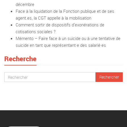
décembre
Face à la liquidation de la Fonction publique et de ses
agent.es, la CGT appelle à la mobilisation
Comment sortir de dispositifs d’exonérations de
cotisations sociales ?
Mémento – Faire face à un suicide ou à une tentative de
suicide en tant que représentant·e des salarié·es
Recherche