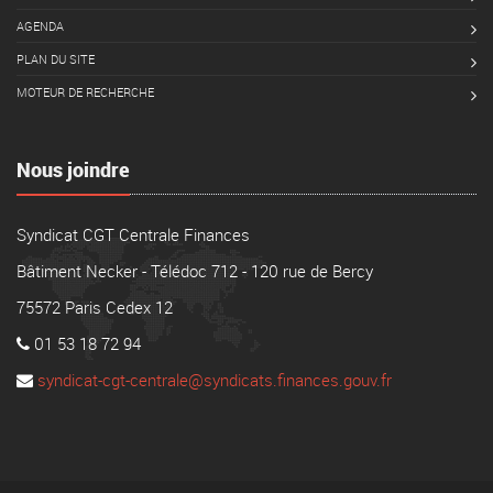
AGENDA
PLAN DU SITE
MOTEUR DE RECHERCHE
Nous joindre
Syndicat CGT Centrale Finances
Bâtiment Necker - Télédoc 712 - 120 rue de Bercy
75572 Paris Cedex 12
01 53 18 72 94
syndicat-cgt-centrale@syndicats.finances.gouv.fr