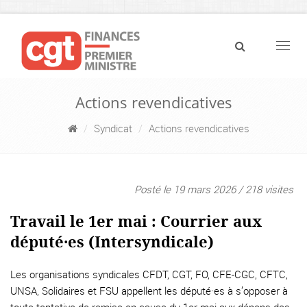
Navig
Actions revendicatives
Syndicat
Actions revendicatives
Posté le 19 mars 2026 / 218 visites
Travail le 1er mai : Courrier aux
député·es (Intersyndicale)
Les organisations syndicales CFDT, CGT, FO, CFE-CGC, CFTC,
UNSA, Solidaires et FSU appellent les député·es à s’opposer à