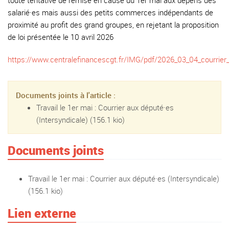
toute tentative de remise en cause du 1er mai aux dépens des
salarié·es mais aussi des petits commerces indépendants de
proximité au profit des grand groupes, en rejetant la proposition
de loi présentée le 10 avril 2026
https://www.centralefinancescgt.fr/IMG/pdf/2026_03_04_courrier_
Documents joints à l'article :
Travail le 1er mai : Courrier aux député·es
(Intersyndicale)
(156.1 kio)
Documents joints
Travail le 1er mai : Courrier aux député·es (Intersyndicale)
(156.1 kio)
Lien externe