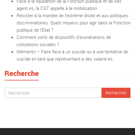
Face à la liquidation de la Fonction publique et de ses
agent.es, la CGT appelle à la mobilisation
Résister à la montée de l’extrême droite et aux politiques
discriminatoires. Quels moyens pour agir dans la Fonction
publique de l’Etat ?
Comment sortir de dispositifs d’exonérations de
cotisations sociales ?
Mémento – Faire face à un suicide ou à une tentative de
suicide en tant que représentant·e des salarié·es
Recherche