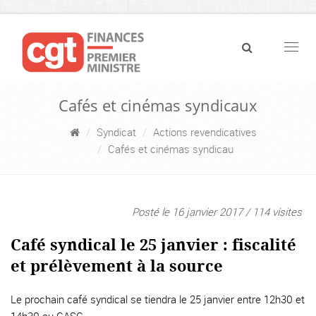
Navig
Cafés et cinémas syndicaux
Syndicat
Actions revendicatives
Cafés et cinémas syndicau
Posté le 16 janvier 2017 / 114 visites
Café syndical le 25 janvier : fiscalité
et prélèvement à la source
Le prochain café syndical se tiendra le 25 janvier entre 12h30 et