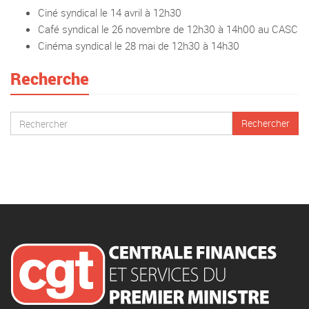
Ciné syndical le 14 avril à 12h30
Café syndical le 26 novembre de 12h30 à 14h00 au CASC
Cinéma syndical le 28 mai de 12h30 à 14h30
Recherche