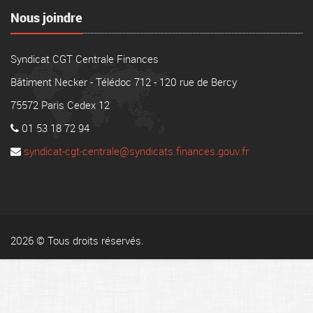
Nous joindre
Syndicat CGT Centrale Finances
Bâtiment Necker - Télédoc 712 - 120 rue de Bercy
75572 Paris Cedex 12
01 53 18 72 94
syndicat-cgt-centrale@syndicats.finances.gouv.fr
2026 © Tous droits réservés.