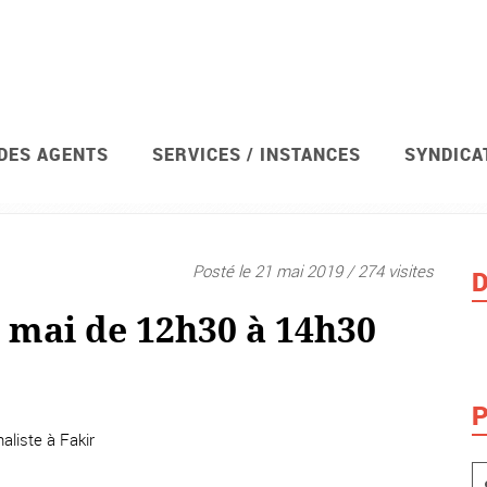
 DES AGENTS
SERVICES / INSTANCES
SYNDICA
Syndicat
Posté le 21 mai 2019 / 274 visites
D
 mai de 12h30 à 14h30
P
naliste à Fakir