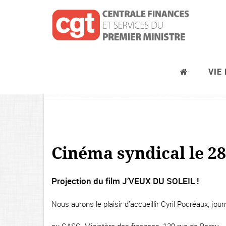
VIE
Cafés et cinémas syndicaux
Cinéma syndical le 28
Projection du film J’VEUX DU SOLEIL !
Nous aurons le plaisir d’accueillir Cyril Pocréaux, jour