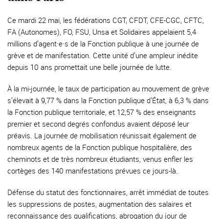
Ce mardi 22 mai, les fédérations CGT, CFDT, CFE-CGC, CFTC,
FA (Autonomes), FO, FSU, Unsa et Solidaires appelaient 5,4
millions d’agent·e·s de la Fonction publique à une journée de
grève et de manifestation. Cette unité d’une ampleur inédite
depuis 10 ans promettait une belle journée de lutte.
À la mi-journée, le taux de participation au mouvement de grève
s’élevait à 9,77 % dans la Fonction publique d’État, à 6,3 % dans
la Fonction publique territoriale, et 12,57 % des enseignants
premier et second degrés confondus avaient déposé leur
préavis. La journée de mobilisation réunissait également de
nombreux agents de la Fonction publique hospitalière, des
cheminots et de très nombreux étudiants, venus enfler les
cortèges des 140 manifestations prévues ce jours-là.
Défense du statut des fonctionnaires, arrêt immédiat de toutes
les suppressions de postes, augmentation des salaires et
reconnaissance des qualifications, abrogation du jour de