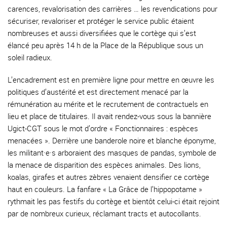
carences, revalorisation des carrières … les revendications pour
sécuriser, revaloriser et protéger le service public étaient
nombreuses et aussi diversifiées que le cortège qui s’est
élancé peu après 14 h de la Place de la République sous un
soleil radieux.
L’encadrement est en première ligne pour mettre en œuvre les
politiques d’austérité et est directement menacé par la
rémunération au mérite et le recrutement de contractuels en
lieu et place de titulaires. Il avait rendez-vous sous la bannière
Ugict-CGT sous le mot d’ordre « Fonctionnaires : espèces
menacées ». Derrière une banderole noire et blanche éponyme,
les militant·e·s arboraient des masques de pandas, symbole de
la menace de disparition des espèces animales. Des lions,
koalas, girafes et autres zèbres venaient densifier ce cortège
haut en couleurs. La fanfare « La Grâce de l’hippopotame »
rythmait les pas festifs du cortège et bientôt celui-ci était rejoint
par de nombreux curieux, réclamant tracts et autocollants.