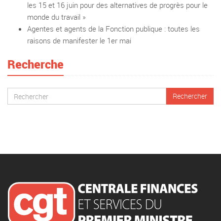
les 15 et 16 juin pour des alternatives de progrès pour le
monde du travail »
Agentes et agents de la Fonction publique : toutes les
raisons de manifester le 1er mai
Recherche