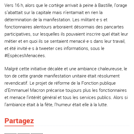
Vers 16 h, alors que le cortège arrivait à peine à Bastille, l’orage
s’abattait sur la capitale mais n’entamait en rien la
détermination de la manifestation. Les militant·e·s et
fonctionnaires alentours arboraient désormais des pancartes
participatives, sur lesquelles ils pouvaient inscrire quel était leur
métier et en quoi ils se sentaient menacé·e·s dans leur travail,
et été invité·e·s à tweeter ces informations, sous le
#EspècesMenacées.
Malgré cette initiative décalée et une ambiance chaleureuse, le
ton de cette grande manifestation unitaire était résolument
revendicatif. Le projet de réforme de la Fonction publique
d’Emmanuel Macron précarise toujours plus les fonctionnaires
et menace l’intérêt général et tous les services publics. Alors si
l’ambiance était à la fête, l’humeur était elle à la lutte.
Partagez