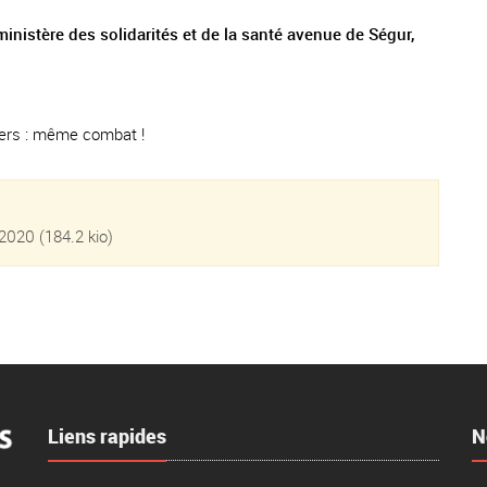
inistère des solidarités et de la santé avenue de Ségur,
agers : même combat !
 2020
(184.2 kio)
Liens rapides
N