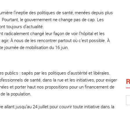
lumière l’ineptie des politiques de santé, menées depuis plus
ns. Pourtant, le gouvernement ne change pas de cap. Les
ont toujours d’actualité.
t radicalement changé leur façon de voir l’hôpital et les
t agir. À nous de les rencontrer partout où c’est possible. À
tte journée de mobilisation du 16 juin.
 publics : sapés par les politiques d’austérité et libérales.
R
ofessionnels de santé, dans la rue et les initiatives, pour exiger
enées et porter haut nos propositions pour un financement de
de la population.
allant jusqu’au 24 juillet pour couvrir toute initiative dans la