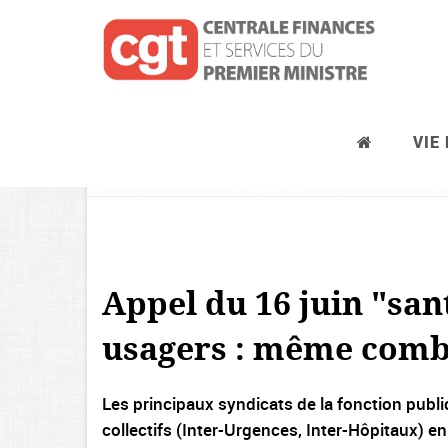
VIE
Journées d’actions syndicales, pré
Appel du 16 juin "sant
usagers : même comb
Les principaux syndicats de la fonction publi
collectifs (Inter-Urgences, Inter-Hôpitaux) e