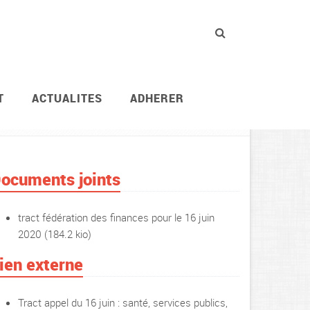
T
ACTUALITES
ADHERER
Actions revendicatives
Journées d’actions syndic
ocuments joints
tract fédération des finances pour le 16 juin
2020
(184.2 kio)
ien externe
Tract appel du 16 juin : santé, services publics,