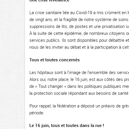
La crise sanitaire liée au Covid-19 a mis crûment en 
de vingt ans, et la fragilité de notre système de soi
suppressions de lits, de postes et une privatisation s
À la suite de cette épidémie, de nombreux citoyens on
services publics. Ils sont disponibles pour débattre e
nous de les inviter au débat et à la participation à ce
Tous et toutes concernés
Les hôpitaux sont à l’image de l’ensemble des services
Alors oui, notre place, le 16 juin, est aux côtés des pr
de « Tout changer » dans les politiques publiques m
la protection sociale répondant aux besoins de santé 
Pour rappel, la fédération a déposé un préavis de grève 
période.
Le 16 juin, tous et toutes dans la rue !