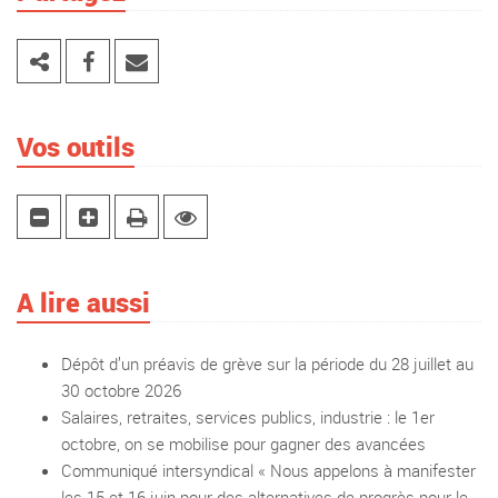
Vos outils
A lire aussi
Dépôt d’un préavis de grève sur la période du 28 juillet au
30 octobre 2026
Salaires, retraites, services publics, industrie : le 1er
octobre, on se mobilise pour gagner des avancées
Communiqué intersyndical « Nous appelons à manifester
les 15 et 16 juin pour des alternatives de progrès pour le