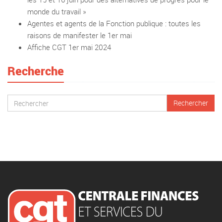
monde du travail »
Agentes et agents de la Fonction publique : toutes les
raisons de manifester le 1er mai
Affiche CGT 1er mai 2024
Recherche