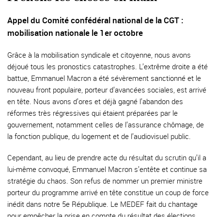
Appel du Comité confédéral national de la CGT :
mobilisation nationale le 1er octobre
Grâce à la mobilisation syndicale et citoyenne, nous avons
déjoué tous les pronostics catastrophes. L’extrême droite a été
battue, Emmanuel Macron a été sévèrement sanctionné et le
nouveau front populaire, porteur d’avancées sociales, est arrivé
en tête. Nous avons d’ores et déjà gagné l’abandon des
réformes très régressives qui étaient préparées par le
gouvernement, notamment celles de l’assurance chômage, de
la fonction publique, du logement et de l’audiovisuel public.
Cependant, au lieu de prendre acte du résultat du scrutin qu’il a
lui-même convoqué, Emmanuel Macron s’entête et continue sa
stratégie du chaos. Son refus de nommer un premier ministre
porteur du programme arrivé en tête constitue un coup de force
inédit dans notre 5e République. Le MEDEF fait du chantage
pour empêcher la prise en compte du résultat des élections,