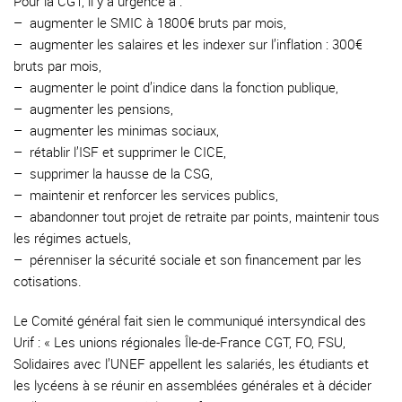
Pour la CGT, il y a urgence à :
–
augmenter le SMIC à 1800€ bruts par mois,
–
augmenter les salaires et les indexer sur l’inflation : 300€
bruts par mois,
–
augmenter le point d’indice dans la fonction publique,
–
augmenter les pensions,
–
augmenter les minimas sociaux,
–
rétablir l’ISF et supprimer le CICE,
–
supprimer la hausse de la CSG,
–
maintenir et renforcer les services publics,
–
abandonner tout projet de retraite par points, maintenir tous
les régimes actuels,
–
pérenniser la sécurité sociale et son financement par les
cotisations.
Le Comité général fait sien le communiqué intersyndical des
Urif : « Les unions régionales Île-de-France CGT, FO, FSU,
Solidaires avec l’UNEF appellent les salariés, les étudiants et
les lycéens à se réunir en assemblées générales et à décider