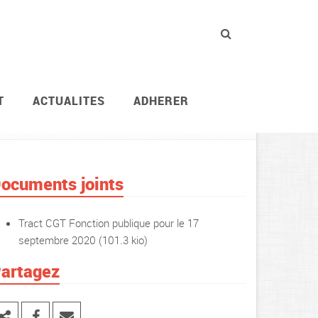
T
ACTUALITES
ADHERER
Actions revendicatives
Journées d’actions syndic
ocuments joints
Tract CGT Fonction publique pour le 17
septembre 2020
(101.3 kio)
artagez