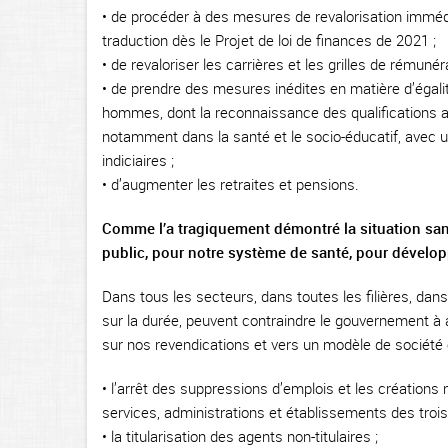
• de procéder à des mesures de revalorisation immédiat
traduction dès le Projet de loi de finances de 2021 ;
• de revaloriser les carrières et les grilles de rémunér
• de prendre des mesures inédites en matière d’égalit
hommes, dont la reconnaissance des qualifications a
notamment dans la santé et le socio-éducatif, avec un
indiciaires ;
• d’augmenter les retraites et pensions.
Comme l’a tragiquement démontré la situation sanit
public, pour notre système de santé, pour dévelop
Dans tous les secteurs, dans toutes les filières, dan
sur la durée, peuvent contraindre le gouvernement à 
sur nos revendications et vers un modèle de société 
• l’arrêt des suppressions d’emplois et les créations 
services, administrations et établissements des trois
• la titularisation des agents non-titulaires ;