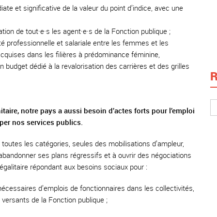
e et significative de la valeur du point d’indice, avec une
ation de tout·e·s les agent·e·s de la Fonction publique ;
é professionnelle et salariale entre les femmes et les
cquises dans les filières à prédominance féminine,
 budget dédié à la revalorisation des carrières et des grilles
R
aire, notre pays a aussi besoin d’actes forts pour l’emploi
per nos services publics.
s toutes les catégories, seules des mobilisations d’ampleur,
abandonner ses plans régressifs et à ouvrir des négociations
égalitaire répondant aux besoins sociaux pour :
nécessaires d’emplois de fonctionnaires dans les collectivités,
 versants de la Fonction publique ;