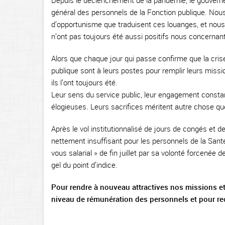
Depuis le déclenchement de la pandémie, le gouverneme
général des personnels de la Fonction publique. Nou
d’opportunisme que traduisent ces louanges, et nous
n’ont pas toujours été aussi positifs nous concernant
Alors que chaque jour qui passe confirme que la crise 
publique sont à leurs postes pour remplir leurs miss
ils l’ont toujours été.
Leur sens du service public, leur engagement consta
élogieuses. Leurs sacrifices méritent autre chose que
Après le vol institutionnalisé de jours de congés et 
nettement insuffisant pour les personnels de la Santé
vous salarial » de fin juillet par sa volonté forcenée 
gel du point d’indice.
Pour rendre à nouveau attractives nos missions et
niveau de rémunération des personnels et pour reco