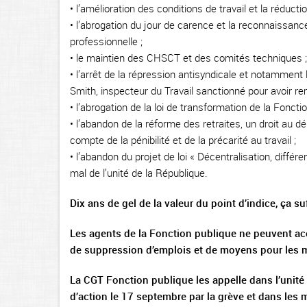
• l’amélioration des conditions de travail et la réduct
• l’abrogation du jour de carence et la reconnaissanc
professionnelle ;
• le maintien des CHSCT et des comités techniques ;
• l’arrêt de la répression antisyndicale et notamme
Smith, inspecteur du Travail sanctionné pour avoir re
• l’abrogation de la loi de transformation de la Fonctio
• l’abandon de la réforme des retraites, un droit au dé
compte de la pénibilité et de la précarité au travail ;
• l’abandon du projet de loi « Décentralisation, diffé
mal de l’unité de la République.
Dix ans de gel de la valeur du point d’indice, ça suff
Les agents de la Fonction publique ne peuvent accep
de suppression d’emplois et de moyens pour les m
La CGT Fonction publique les appelle dans l’unité 
d’action le 17 septembre par la grève et dans les 