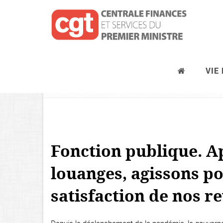
VIE
Journées d’actions syndicales, pré
Fonction publique. A
louanges, agissons po
satisfaction de nos r