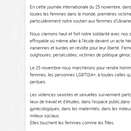
En cette journée internationale du 25 novembre, dans 
toutes les femmes dans le monde, premières victime
particulièrement notre soutien aux femmes d’Ukraine,
Nous clamons haut et fort notre solidarité avec nos
effroyable où même aller à l’école devient un acte h
iraniennes et kurdes en révolte pour leur liberté. F
ouïghoures, persécutées, victimes de politique génoci
Le 25 novembre nous marcherons pour rendre hommage
femmes, les personnes LGBTQIA+, à toutes celles qui 
perdues.
Les violences sexistes et sexuelles surviennent parto
lieux de travail et d’études, dans l’espace public,dan
gynécologiques, dans les maternités, dans les milieux 
milieux sociaux.
Elles touchent les femmes comme les filles.