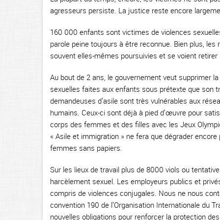
agresseurs persiste. La justice reste encore largeme
160 000 enfants sont victimes de violences sexuelles
parole peine toujours à être reconnue. Bien plus, les
souvent elles-mêmes poursuivies et se voient retirer 
Au bout de 2 ans, le gouvernement veut supprimer la
sexuelles faites aux enfants sous prétexte que son 
demandeuses d’asile sont très vulnérables aux réseau
humains. Ceux-ci sont déjà à pied d’œuvre pour sati
corps des femmes et des filles avec les Jeux Olympi
« Asile et immigration » ne fera que dégrader encore
femmes sans papiers.
Sur les lieux de travail plus de 8000 viols ou tentat
harcèlement sexuel. Les employeurs publics et privés 
compris de violences conjugales. Nous ne nous conte
convention 190 de l’Organisation Internationale du T
nouvelles obligations pour renforcer la protection des