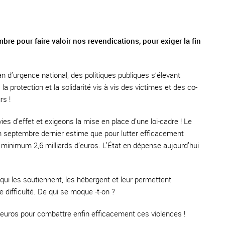
e pour faire valoir nos revendications, pour exiger la fin
an d’urgence national, des politiques publiques s’élevant
la protection et la solidarité vis à vis des victimes et des co-
rs !
 d’effet et exigeons la mise en place d’une loi-cadre ! Le
n septembre dernier estime que pour lutter efficacement
u minimum 2,6 milliards d’euros. L’État en dépense aujourd’hui
 qui les soutiennent, les hébergent et leur permettent
 difficulté. De qui se moque -t-on ?
’euros pour combattre enfin efficacement ces violences !