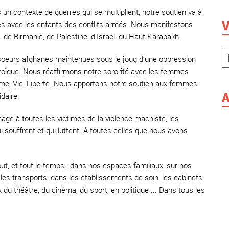
un contexte de guerres qui se multiplient, notre soutien va à
V
s avec les enfants des conflits armés. Nous manifestons
 de Birmanie, de Palestine, d’Israël, du Haut-Karabakh.
 soeurs afghanes maintenues sous le joug d’une oppression
éroïque. Nous réaffirmons notre sororité avec les femmes
emme, Vie, Liberté. Nous apportons notre soutien aux femmes
A
daire.
 à toutes les victimes de la violence machiste, les
souffrent et qui luttent. À toutes celles que nous avons
ut, et tout le temps : dans nos espaces familiaux, sur nos
s les transports, dans les établissements de soin, les cabinets
du théâtre, du cinéma, du sport, en politique ... Dans tous les