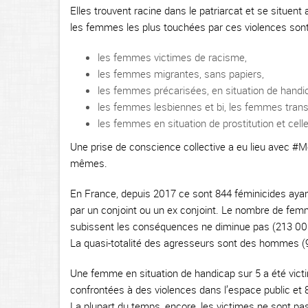
Elles trouvent racine dans le patriarcat et se situent
les femmes les plus touchées par ces violences sont 
les femmes victimes de racisme,
les femmes migrantes, sans papiers,
les femmes précarisées, en situation de handi
les femmes lesbiennes et bi, les femmes trans
les femmes en situation de prostitution et celle
Une prise de conscience collective a eu lieu avec #MeT
mêmes.
En France, depuis 2017 ce sont 844 féminicides ayan
par un conjoint ou un ex conjoint. Le nombre de femm
subissent les conséquences ne diminue pas (213 000 
La quasi-totalité des agresseurs sont des hommes (
Une femme en situation de handicap sur 5 a été victi
confrontées à des violences dans l’espace public et
La plupart du temps, encore, les victimes ne sont pas