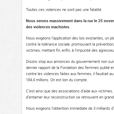
Toutes ces violences ne sont pas une fatalité.
Nous serons massivement dans la rue le 25 novembr
des violences machistes.
Nous exigeons l’application des lois existantes, un pl
contre la tolérance sociale, promouvant la prévention, 
victimes, mettant fin, enfin, à l’impunité des agresseu
Disons stop aux annonces du gouvernement non suivies
dernier rapport de la Fondation des femmes publié e
contre les violences faites aux femmes, il faudrait a
184,4 millions. On est loin du compte.
C’est ainsi que des associations d’aide aux victimes,
d’entamer leur reconstruction se retrouvent en grande
Nous exigeons l’obtention immédiate de 3 milliards d