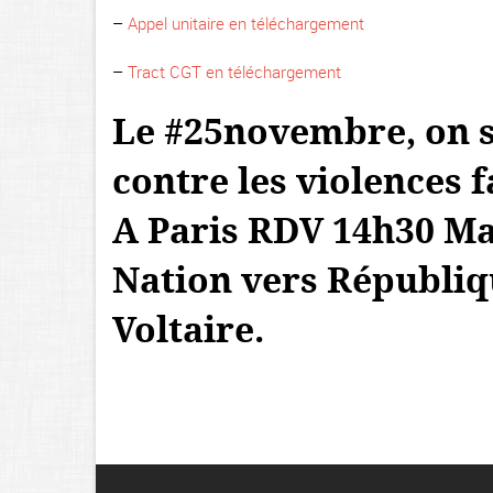
–
Appel unitaire en téléchargement
–
Tract CGT en téléchargement
Le #25novembre, on s
contre les violences 
A Paris RDV 14h30 Man
Nation vers Républiq
Voltaire.