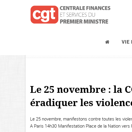
VIE
Journées d’actions syndicales, pré
Le 25 novembre : la 
éradiquer les violen
Le 25 novembre, manifestons contre toutes les violen
A Paris 14h30 Manifestation Place de la Nation vers 