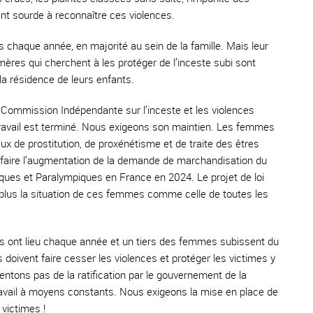
nt sourde à reconnaître ces violences.
 chaque année, en majorité au sein de la famille. Mais leur
 mères qui cherchent à les protéger de l’inceste subi sont
la résidence de leurs enfants.
 Commission Indépendante sur l’inceste et les violences
travail est terminé. Nous exigeons son maintien. Les femmes
x de prostitution, de proxénétisme et de traite des êtres
sfaire l’augmentation de la demande de marchandisation du
ques et Paralympiques en France en 2024. Le projet de loi
 plus la situation de ces femmes comme celle de toutes les
ives ont lieu chaque année et un tiers des femmes subissent du
doivent faire cesser les violences et protéger les victimes y
ntons pas de la ratification par le gouvernement de la
ravail à moyens constants. Nous exigeons la mise en place de
 victimes !