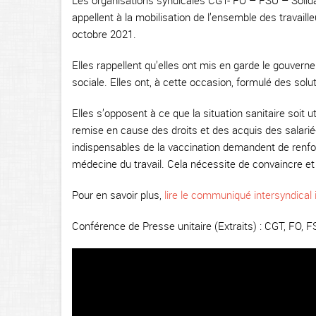
Les organisations syndicales CGT- FO – FSU – Soli
appellent à la mobilisation de l’ensemble des travaille
octobre 2021.
Elles rappellent qu’elles ont mis en garde le gouvern
sociale. Elles ont, à cette occasion, formulé des solu
Elles s’opposent à ce que la situation sanitaire soit u
remise en cause des droits et des acquis des salarié-
indispensables de la vaccination demandent de renforc
médecine du travail. Cela nécessite de convaincre et 
Pour en savoir plus,
lire le communiqué intersyndical 
Conférence de Presse unitaire (Extraits) : CGT, FO, F