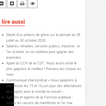
 lire aussi
Dépôt d’un préavis de grève sur la période du 28
juillet au 30 octobre 2026
Salaires, retraites, services publics, industrie : le
1er octobre, on se mobilise pour gagner des
avancées
Appel du CCN de la CGT : Nous avons évité le
pire, gagnons le meilleur ! Prenons les choses en
main
Communiqué intersyndical « Nous appelons à
manifester les 15 et 16 juin pour des alternatives
de progrès pour le monde du travail »
Agentes et agents de la Fonction publique :
toutes les raisons de manifester le 1er mai