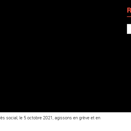
R
s social, le 5 octobre 2021, agissons en grève et en