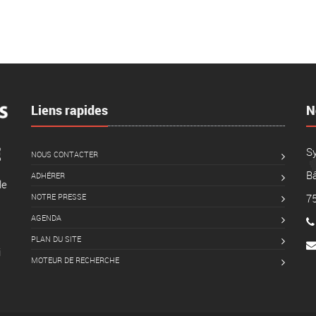
Liens rapides
N
S
NOUS CONTACTER
Bâ
ADHÉRER
le
NOTRE PRESSE
7
AGENDA
PLAN DU SITE
i
MOTEUR DE RECHERCHE