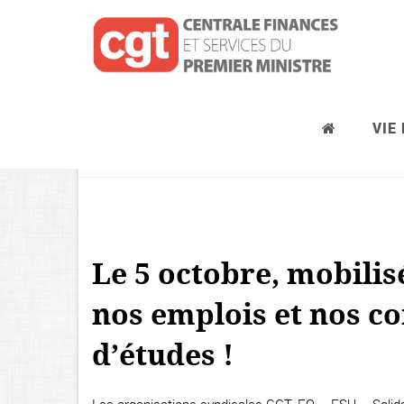
VIE
Journées d’actions syndicales, pré
Le 5 octobre, mobilis
nos emplois et nos co
d’études !