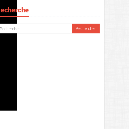
echerche