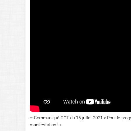
–
Communiqué CGT du 16 juillet 2021 « Pour le progrè
manifestation ! »