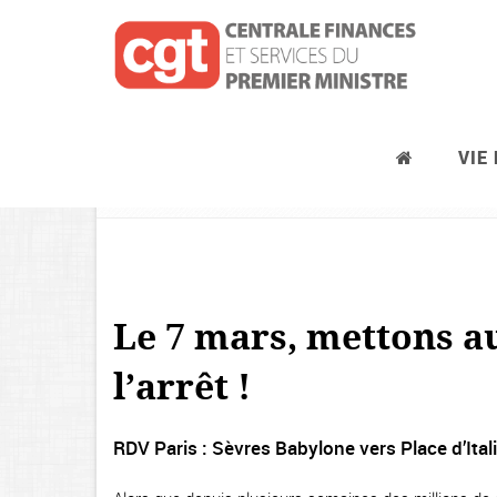
VIE
Journées d’actions syndicales, pré
Le 7 mars, mettons au
l’arrêt !
RDV Paris : Sèvres Babylone vers Place d’Ital