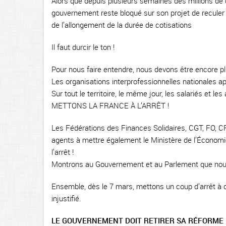
Alors que depuis plusieurs semaines des millions de c
gouvernement reste bloqué sur son projet de reculer de
de l’allongement de la durée de cotisations
Il faut durcir le ton !
Pour nous faire entendre, nous devons être encore p
Les organisations interprofessionnelles nationales app
Sur tout le territoire, le même jour, les salariés et le
METTONS LA FRANCE À L’ARRÊT !
Les Fédérations des Finances Solidaires, CGT, FO, C
agents à mettre également le Ministère de l’Économie
l’arrêt !
Montrons au Gouvernement et au Parlement que nous
Ensemble, dès le 7 mars, mettons un coup d’arrêt à ce
injustifié.
LE GOUVERNEMENT DOIT RETIRER SA RÉFORME !