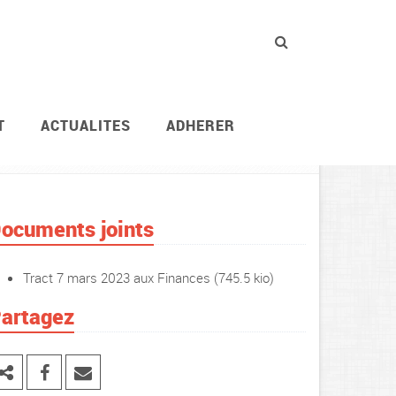
T
ACTUALITES
ADHERER
Actions revendicatives
Journées d’actions syndic
ocuments joints
Tract 7 mars 2023 aux Finances
(745.5 kio)
artagez