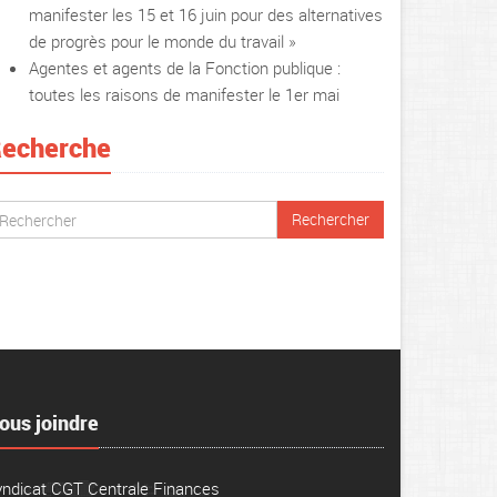
manifester les 15 et 16 juin pour des alternatives
de progrès pour le monde du travail »
Agentes et agents de la Fonction publique :
toutes les raisons de manifester le 1er mai
echerche
ous joindre
yndicat CGT Centrale Finances