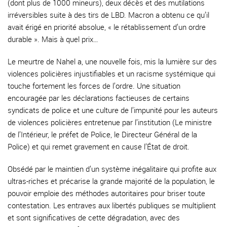
(dont plus de 1000 mineurs), deux décès et des mutilations
irréversibles suite à des tirs de LBD. Macron a obtenu ce qu’il
avait érigé en priorité absolue, « le rétablissement d’un ordre
durable ». Mais à quel prix…
Le meurtre de Nahel a, une nouvelle fois, mis la lumière sur des
violences policières injustifiables et un racisme systémique qui
touche fortement les forces de l’ordre. Une situation
encouragée par les déclarations factieuses de certains
syndicats de police et une culture de l’impunité pour les auteurs
de violences policières entretenue par l’institution (Le ministre
de l’Intérieur, le préfet de Police, le Directeur Général de la
Police) et qui remet gravement en cause l’État de droit.
Obsédé par le maintien d’un système inégalitaire qui profite aux
ultras-riches et précarise la grande majorité de la population, le
pouvoir emploie des méthodes autoritaires pour briser toute
contestation. Les entraves aux libertés publiques se multiplient
et sont significatives de cette dégradation, avec des