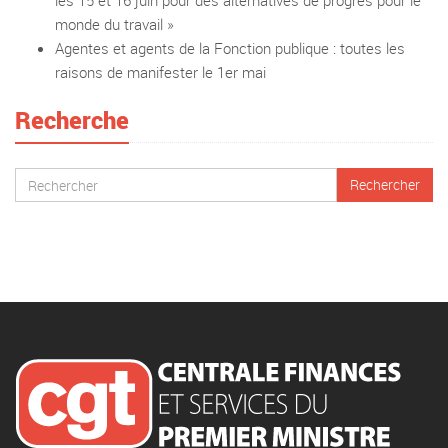
les 15 et 16 juin pour des alternatives de progrès pour le
monde du travail »
Agentes et agents de la Fonction publique : toutes les
raisons de manifester le 1er mai
Recherche