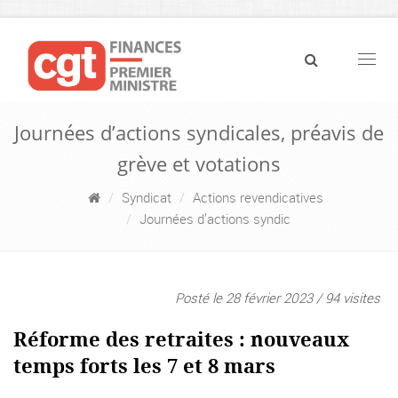
Navig
Journées d’actions syndicales, préavis de
grève et votations
Syndicat
Actions revendicatives
Journées d’actions syndic
Posté le 28 février 2023 / 94 visites
Réforme des retraites : nouveaux
temps forts les 7 et 8 mars