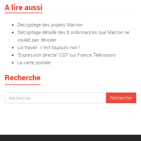
A lire aussi
Decryptage des projets Macron
Décryptage détaillé des 8 ordonnances que Macron ne
voulait pas dévoiler
Loi travail : c’est toujours non !
"Expression directe" CGT sur France Télévisions
La carte postale
Recherche