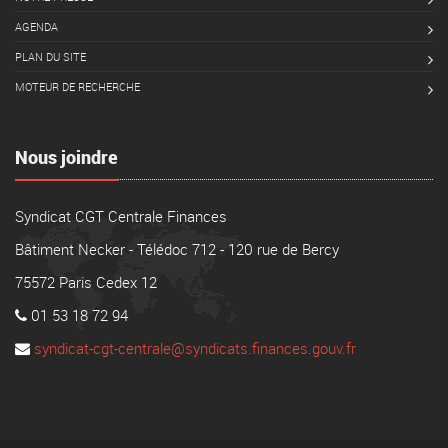
AGENDA
PLAN DU SITE
MOTEUR DE RECHERCHE
Nous joindre
Syndicat CGT Centrale Finances
Bâtiment Necker - Télédoc 712 - 120 rue de Bercy
75572 Paris Cedex 12
01 53 18 72 94
syndicat-cgt-centrale@syndicats.finances.gouv.fr