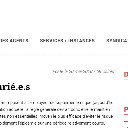
 DES AGENTS
SERVICES / INSTANCES
SYNDICA
Syndic
Posté le 20 mai 2020 / 59 visites
D
rié.e.s
ail imposent à l’employeur de supprimer le risque (aujourd’hui
P
ion actuelle, la règle générale devrait donc être le maintien
tés non essentielles, moyen le plus efficace d’éviter le risque
pidement l’épidémie sur une période relativement courte.