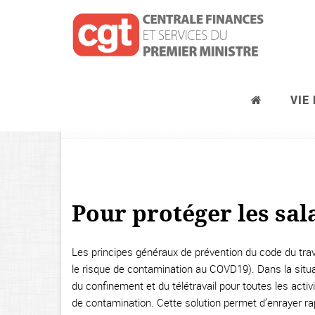
VIE
Publications et tracts
Pour protéger les sala
Les principes généraux de prévention du code du trav
le risque de contamination au COVD19). Dans la situat
du confinement et du télétravail pour toutes les activi
de contamination. Cette solution permet d’enrayer ra