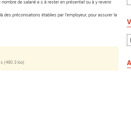
ombre de salarié.e.s à rester en présentiel ou à y revenir.
 des préconisations établies par l’employeur, pour assurer la
V
A
.s
(490.3 kio)