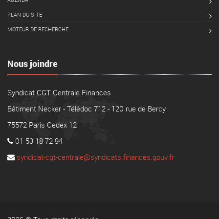
PLAN DU SITE
MOTEUR DE RECHERCHE
Nous joindre
Syndicat CGT Centrale Finances
Bâtiment Necker - Télédoc 712 - 120 rue de Bercy
75572 Paris Cedex 12
01 53 18 72 94
syndicat-cgt-centrale@syndicats.finances.gouv.fr