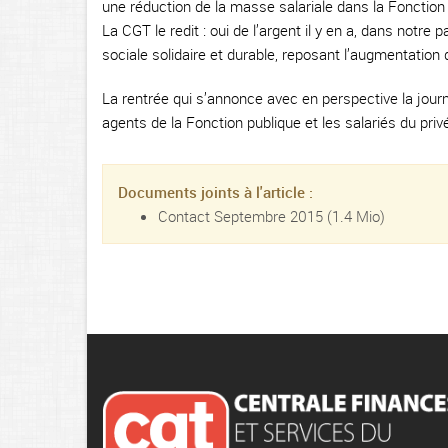
une réduction de la masse salariale dans la Fonction
La CGT le redit : oui de l’argent il y en a, dans notre 
sociale solidaire et durable, reposant l’augmentation 
La rentrée qui s’annonce avec en perspective la journ
agents de la Fonction publique et les salariés du pri
Documents joints à l'article :
Contact Septembre 2015
(1.4 Mio)