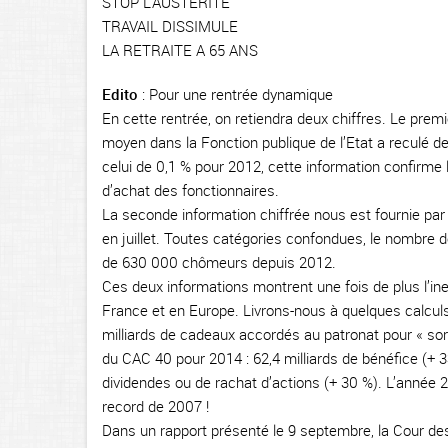
STOP L’AUSTERITE
TRAVAIL DISSIMULE
LA RETRAITE A 65 ANS
Edito
: Pour une rentrée dynamique
En cette rentrée, on retiendra deux chiffres. Le premi
moyen dans la Fonction publique de l’Etat a reculé de
celui de 0,1 % pour 2012, cette information confirme 
d’achat des fonctionnaires.
La seconde information chiffrée nous est fournie par
en juillet. Toutes catégories confondues, le nombr
de 630 000 chômeurs depuis 2012.
Ces deux informations montrent une fois de plus l’inef
France et en Europe. Livrons-nous à quelques calcul
milliards de cadeaux accordés au patronat pour « sorti
du CAC 40 pour 2014 : 62,4 milliards de bénéfice (+ 
dividendes ou de rachat d’actions (+ 30 %). L’année 
record de 2007 !
Dans un rapport présenté le 9 septembre, la Cour de