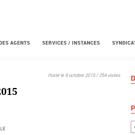
 DES AGENTS
SERVICES / INSTANCES
SYNDICA
Syndicat
Actions revendi
Posté le 9 octobre 2015 / 254 visites
D
2015
P
LLE