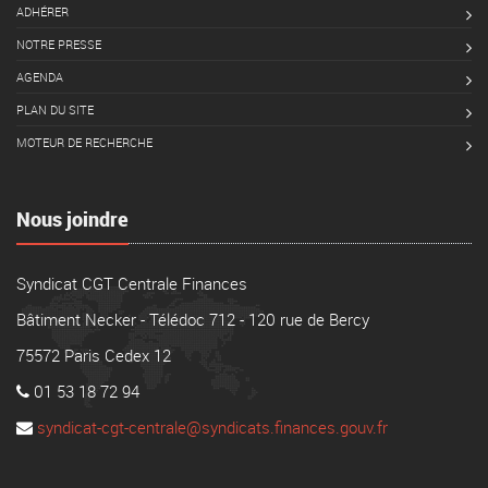
ADHÉRER
NOTRE PRESSE
AGENDA
PLAN DU SITE
MOTEUR DE RECHERCHE
Nous joindre
Syndicat CGT Centrale Finances
Bâtiment Necker - Télédoc 712 - 120 rue de Bercy
75572 Paris Cedex 12
01 53 18 72 94
syndicat-cgt-centrale@syndicats.finances.gouv.fr