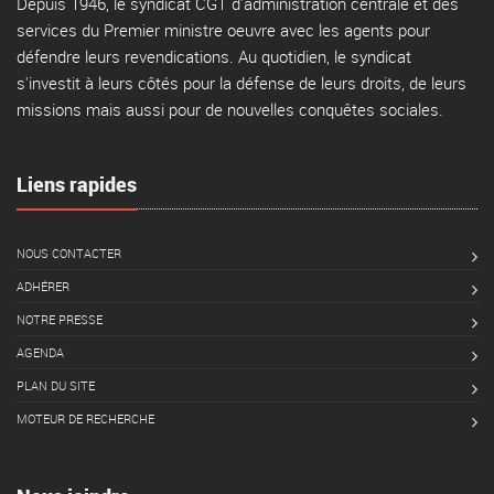
Depuis 1946, le syndicat CGT d'administration centrale et des
services du Premier ministre oeuvre avec les agents pour
défendre leurs revendications. Au quotidien, le syndicat
s'investit à leurs côtés pour la défense de leurs droits, de leurs
missions mais aussi pour de nouvelles conquêtes sociales.
Liens rapides
NOUS CONTACTER
ADHÉRER
NOTRE PRESSE
AGENDA
PLAN DU SITE
MOTEUR DE RECHERCHE