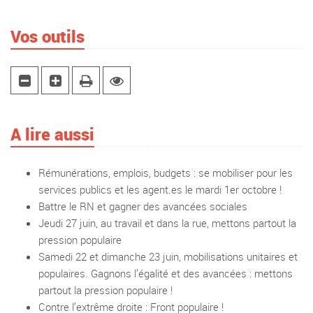
Vos outils
A lire aussi
Rémunérations, emplois, budgets : se mobiliser pour les
services publics et les agent.es le mardi 1er octobre !
Battre le RN et gagner des avancées sociales
Jeudi 27 juin, au travail et dans la rue, mettons partout la
pression populaire
Samedi 22 et dimanche 23 juin, mobilisations unitaires et
populaires. Gagnons l’égalité et des avancées : mettons
partout la pression populaire !
Contre l’extrême droite : Front populaire !