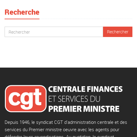
Recherche
Depuis 1946, le syndicat CGT d'administration centrale et des
services du Premier ministre oeuvre avec les agents pour
défendre leurs revendications. Au quotidien, le syndicat