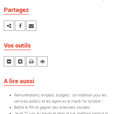
Partagez
Vos outils
A lire aussi
Rémunérations, emplois, budgets : se mobiliser pour les
services publics et les agent.es le mardi 1er octobre !
Battre le RN et gagner des avancées sociales
Jeudi 27 juin, au travail et dans la rue, mettons partout la