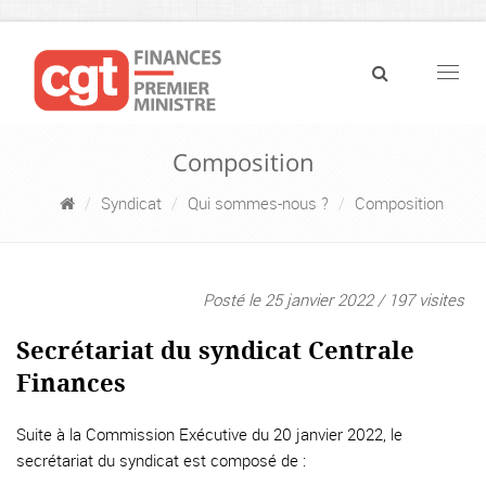
Navig
Composition
Syndicat
Qui sommes-nous ?
Composition
Posté le 25 janvier 2022 / 197 visites
Secrétariat du syndicat Centrale
Finances
Suite à la Commission Exécutive du 20 janvier 2022, le
secrétariat du syndicat est composé de :