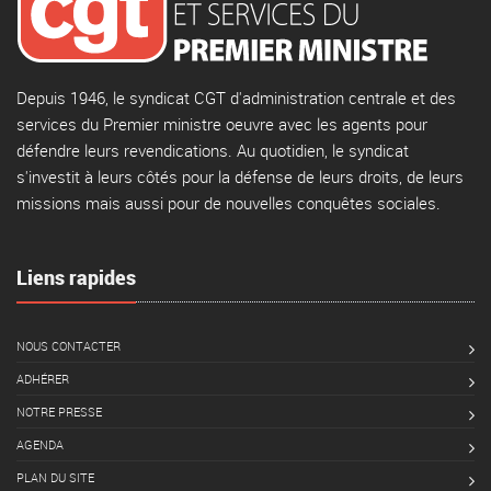
Depuis 1946, le syndicat CGT d'administration centrale et des
services du Premier ministre oeuvre avec les agents pour
défendre leurs revendications. Au quotidien, le syndicat
s'investit à leurs côtés pour la défense de leurs droits, de leurs
missions mais aussi pour de nouvelles conquêtes sociales.
Liens rapides
NOUS CONTACTER
ADHÉRER
NOTRE PRESSE
AGENDA
PLAN DU SITE