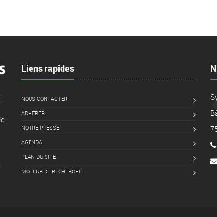
Liens rapides
N
S
NOUS CONTACTER
Bâ
ADHÉRER
le
NOTRE PRESSE
7
AGENDA
PLAN DU SITE
i
MOTEUR DE RECHERCHE