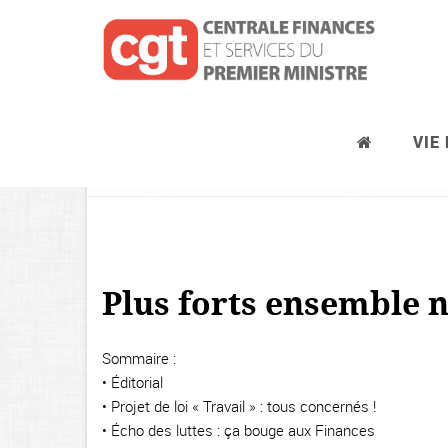
VIE
Plus forts ensemble
Syndica
Plus forts ensemble 
Sommaire :
• Éditorial
• Projet de loi « Travail » : tous concernés !
• Écho des luttes : ça bouge aux Finances